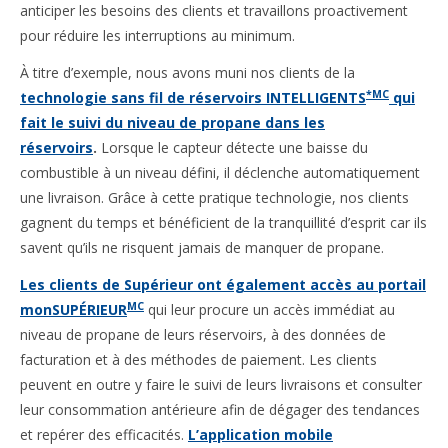
anticiper les besoins des clients et travaillons proactivement
pour réduire les interruptions au minimum.
À titre d’exemple, nous avons muni nos clients de la
*MC
technologie sans fil de réservoirs INTELLIGENTS
qui
fait le suivi du niveau de propane dans les
réservoirs
.
Lorsque le capteur détecte une baisse du
combustible à un niveau défini, il déclenche automatiquement
une livraison. Grâce à cette pratique technologie, nos clients
gagnent du temps et bénéficient de la tranquillité d’esprit car ils
savent qu’ils ne risquent jamais de manquer de propane.
Les clients de Supérieur ont également accès au portail
MC
monSUPÉRIEUR
qui leur procure un accès immédiat au
niveau de propane de leurs réservoirs, à des données de
facturation et à des méthodes de paiement. Les clients
peuvent en outre y faire le suivi de leurs livraisons et consulter
leur consommation antérieure afin de dégager des tendances
et repérer des efficacités.
L’application mobile