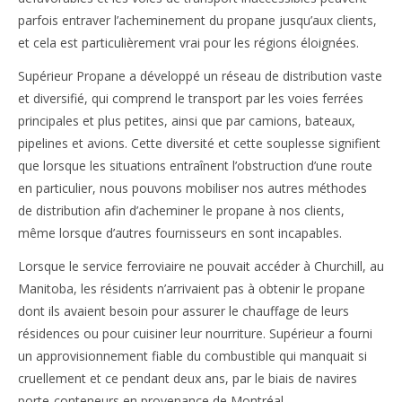
parfois entraver l’acheminement du propane jusqu’aux clients,
et cela est particulièrement vrai pour les régions éloignées.
Supérieur Propane a développé un réseau de distribution vaste
et diversifié, qui comprend le transport par les voies ferrées
principales et plus petites, ainsi que par camions, bateaux,
pipelines et avions. Cette diversité et cette souplesse signifient
que lorsque les situations entraînent l’obstruction d’une route
en particulier, nous pouvons mobiliser nos autres méthodes
de distribution afin d’acheminer le propane à nos clients,
même lorsque d’autres fournisseurs en sont incapables.
Lorsque le service ferroviaire ne pouvait accéder à Churchill, au
Manitoba, les résidents n’arrivaient pas à obtenir le propane
dont ils avaient besoin pour assurer le chauffage de leurs
résidences ou pour cuisiner leur nourriture. Supérieur a fourni
un approvisionnement fiable du combustible qui manquait si
cruellement et ce pendant deux ans, par le biais de navires
porte-conteneurs en provenance de Montréal.