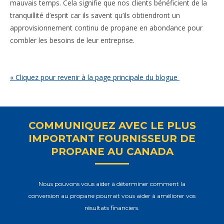
mauvais temps. Cela signifie que nos clients bénéficient de la
tranquillité d’esprit car ils savent qu’ils obtiendront un
approvisionnement continu de propane en abondance pour
combler les besoins de leur entreprise.
« Cliquez pour revenir à la page principale du blogue
COMMUNIQUEZ AVEC LE PLUS
IMPORTANT FOURNISSEUR DE
PROPANE AU CANADA
Nous pouvons vous aider à déterminer comment la
conversion au propane pourrait vous aider à améliorer vos
résultats financiers.