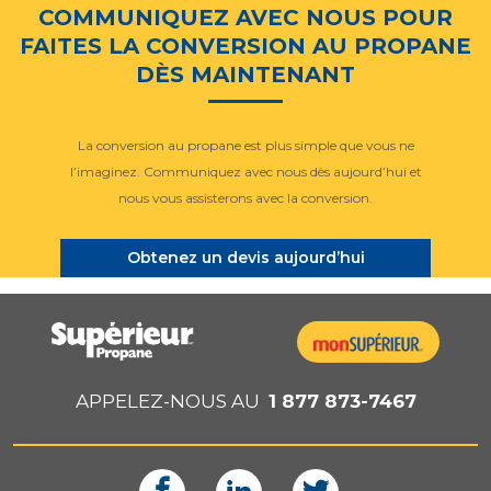
COMMUNIQUEZ AVEC NOUS POUR
FAITES LA CONVERSION AU PROPANE
DÈS MAINTENANT
La conversion au propane est plus simple que vous ne
l’imaginez. Communiquez avec nous dès aujourd’hui et
nous vous assisterons avec la conversion.
Obtenez un devis aujourd’hui
APPELEZ-NOUS AU
1 877 873-7467