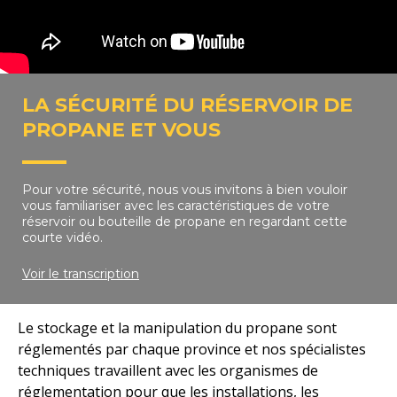
LA SÉCURITÉ DU RÉSERVOIR DE
PROPANE ET VOUS
Pour votre sécurité, nous vous invitons à bien vouloir
vous familiariser avec les caractéristiques de votre
réservoir ou bouteille de propane en regardant cette
courte vidéo.
Voir le transcription
Le stockage et la manipulation du propane sont
réglementés par chaque province et nos spécialistes
techniques travaillent avec les organismes de
réglementation pour que les installations, les