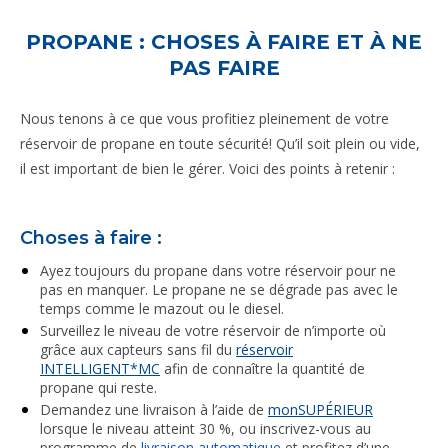
PROPANE : CHOSES À FAIRE ET À NE
PAS FAIRE
Nous tenons à ce que vous profitiez pleinement de votre
réservoir de propane en toute sécurité! Qu’il soit plein ou vide,
il est important de bien le gérer. Voici des points à retenir :
Choses à faire :
Ayez toujours du propane dans votre réservoir pour ne
pas en manquer. Le propane ne se dégrade pas avec le
temps comme le mazout ou le diesel.
Surveillez le niveau de votre réservoir de n’importe où
grâce aux capteurs sans fil du
réservoir
INTELLIGENT
*
MC
afin de connaître la quantité de
propane qui reste.
Demandez une livraison à l’aide de
monSUPÉRIEUR
lorsque le niveau atteint 30 %, ou inscrivez-vous au
programme de
livraison automatique
et profitez d’une