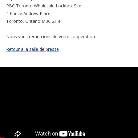
RBC Toronto Wholesale Lockbox Site
4 Prince Andrew Place
Toronto, Ontario M3C 2H4
Nous vous remercions de votre coopération.
Retour à la salle de presse