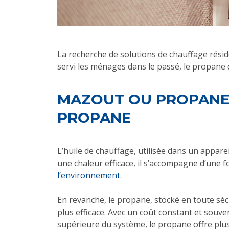
La recherche de solutions de chauffage résid
servi les ménages dans le passé, le propane d
MAZOUT OU PROPANE?
PROPANE
L’huile de chauffage, utilisée dans un appar
une chaleur efficace, il s’accompagne d’une f
l’environnement.
En revanche, le propane, stocké en toute sécu
plus efficace. Avec un coût constant et souve
supérieure du système, le propane offre plus q