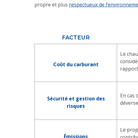
propre et plus
respectueux de l’environnem
FACTEUR
Le chau
considé
Coût du carburant
rapport
En cas 
Sécurité et gestion des
déverse
risques
Le prop
Émissions
contrib