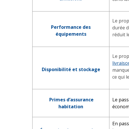
Le prop
Performance des
durée d
équipements
réduit l
Le prop
livrais
Disponibilité et stockage
manquer
ce qui 
Primes d’assurance
Le pass
habitation
économi
En pass