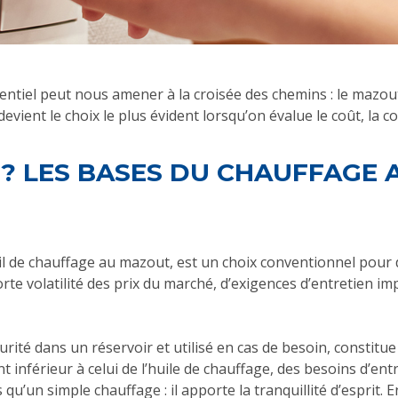
entiel peut nous amener à la croisée des chemins : le mazou
evient le choix le plus évident lorsqu’on évalue le coût, la 
 LES BASES DU CHAUFFAGE 
eil de chauffage au mazout, est un choix conventionnel pou
orte volatilité des prix du marché, d’exigences d’entretien i
rité dans un réservoir et utilisé en cas de besoin, constitue
nt inférieur à celui de l’huile de chauffage, des besoins d’
u’un simple chauffage : il apporte la tranquillité d’esprit. E