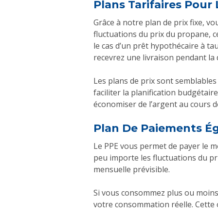
Plans Tarifaires Pour
Grâce à notre plan de prix fixe,
fluctuations du prix du propane, 
le cas d’un prêt hypothécaire à tau
recevrez une livraison pendant la 
Les plans de prix sont semblables au
faciliter la planification budgétai
économiser de l’argent au cours de
Plan De Paiements Ég
Le PPE vous permet de payer le m
peu importe les fluctuations du p
mensuelle prévisible.
Si vous consommez plus ou moins d
votre consommation réelle. Cette 