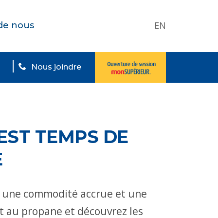
EN
de nous
Nous joindre
EST TEMPS DE
E
, une commodité accrue et une
t au propane et découvrez les