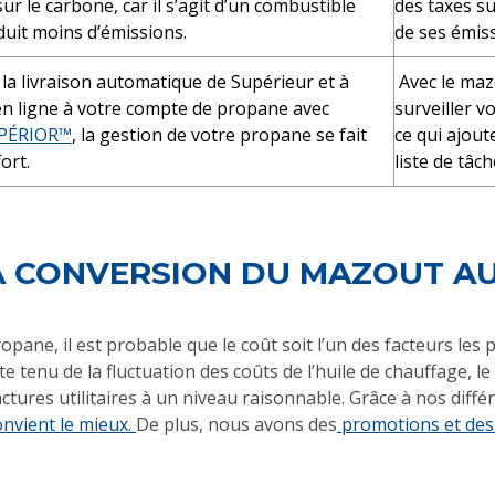
sur le carbone, car il s’agit d’un combustible
des taxes su
duit moins d’émissions.
de ses émis
 la livraison automatique de Supérieur et à
Avec le maz
 en ligne à votre compte de propane avec
surveiller 
PÉRIOR™
, la gestion de votre propane se fait
ce qui ajou
ort.
liste de tâch
LA CONVERSION DU MAZOUT A
ane, il est probable que le coût soit l’un des facteurs les 
e tenu de la fluctuation des coûts de l’huile de chauffage, 
tures utilitaires à un niveau raisonnable. Grâce à nos diffé
onvient le mieux.
De plus, nous avons des
promotions et des