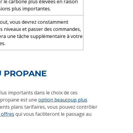
r le carbone plus élevées en raison
sions plus importantes.
out, vous devrez constamment
vos niveaux et passer des commandes,
tera une tâche supplémentaire à votre
es.
U PROPANE
plus importants dans le choix de ces
le propane est une
option beaucoup plus
rents plans tarifaires, vous pouvez contrôler
 offres
qui vous faciliteront le passage au