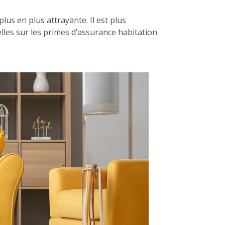
us en plus attrayante. Il est plus
lles sur les primes d’assurance habitation