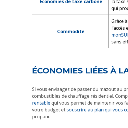
Économies de taxe carbone
la taxe 
qui pro
Grâce à
l’accès
Commodité
monSU
sans eff
ÉCONOMIES LIÉES À 
Si vous envisagez de passer du mazout au prop
combustibles de chauffage résidentiel. Compt
rentable
qui vous permet de maintenir vos fac
votre budget et
souscrire au plan qui vous c
propane.