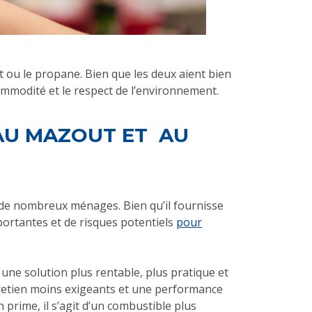
t ou le propane. Bien que les deux aient bien
commodité et le respect de l’environnement.
AU MAZOUT ET AU
r de nombreux ménages. Bien qu’il fournisse
mportantes et de risques potentiels
pour
 une solution plus rentable, plus pratique et
entretien moins exigeants et une performance
n prime, il s’agit d’un combustible plus