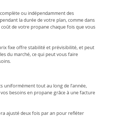
née complète ou indépendamment des
 pendant la durée de votre plan, comme dans
a le coût de votre propane chaque fois que vous
 fixe offre stabilité et prévisibilité, et peut
bles du marché, ce qui peut vous faire
soins.
s uniformément tout au long de l’année,
t vos besoins en propane grâce à une facture
a ajusté deux fois par an pour refléter