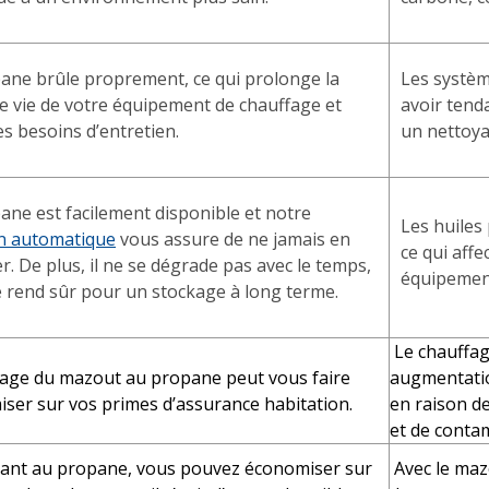
ane brûle proprement, ce qui prolonge la
Les systè
e vie de votre équipement de chauffage et
avoir tend
es besoins d’entretien.
un nettoya
ane est facilement disponible et notre
Les huiles
on automatique
vous assure de ne jamais en
ce qui aff
. De plus, il ne se dégrade pas avec le temps,
équipement
le rend sûr pour un stockage à long terme.
Le chauffag
age du mazout au propane peut vous faire
augmentatio
ser sur vos primes d’assurance habitation.
en raison d
et de conta
ant au propane, vous pouvez économiser sur
Avec le maz