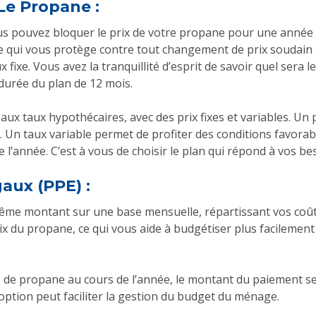
 Le Propane :
 vous pouvez bloquer le prix de votre propane pour une an
ce qui vous protège contre tout changement de prix soudain
x fixe. Vous avez la tranquillité d’esprit de savoir quel ser
durée du plan de 12 mois.
x taux hypothécaires, avec des prix fixes et variables. Un prix
re. Un taux variable permet de profiter des conditions favora
 l’année. C’est à vous de choisir le plan qui répond à vos be
aux (PPE) :
ême montant sur une base mensuelle, répartissant vos coût
rix du propane, ce qui vous aide à budgétiser plus facilemen
e propane au cours de l’année, le montant du paiement ser
option peut faciliter la gestion du budget du ménage.