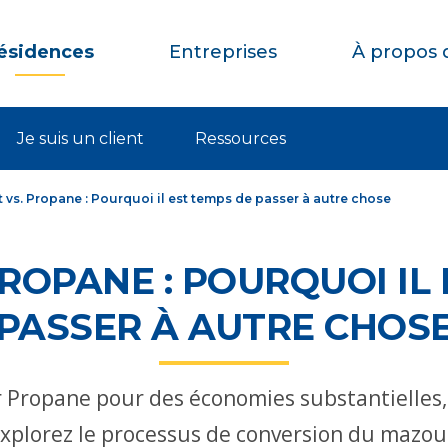
ésidences
Entreprises
À propos 
Je suis un client
Ressources
vs. Propane : Pourquoi il est temps de passer à autre chose
ROPANE : POURQUOI IL 
PASSER À AUTRE CHOS
 Propane pour des économies substantielles
xplorez le processus de conversion du mazou