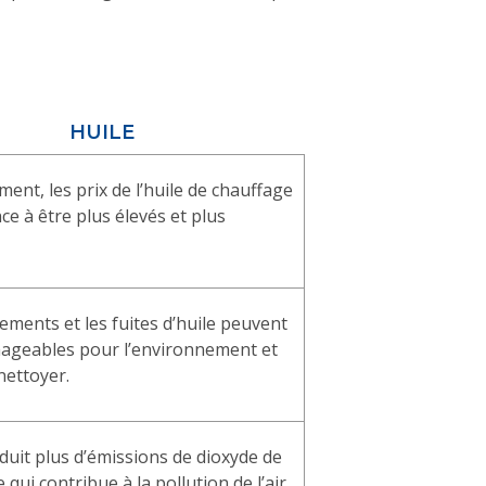
HUILE
ent, les prix de l’huile de chauffage
ce à être plus élevés et plus
ements et les fuites d’huile peuvent
ageables pour l’environnement et
nettoyer.
oduit plus d’émissions de dioxyde de
 qui contribue à la pollution de l’air.