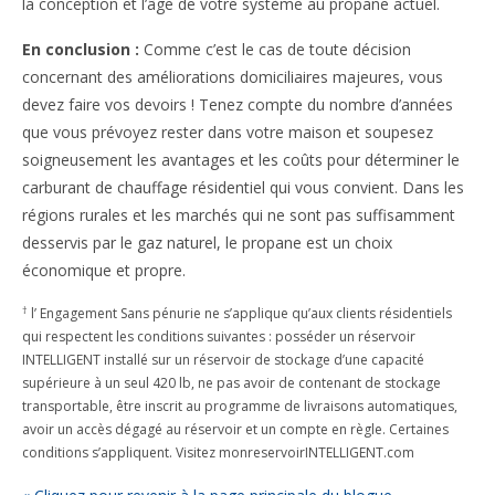
la conception et l’âge de votre système au propane actuel.
En conclusion :
Comme c’est le cas de toute décision
concernant des améliorations domiciliaires majeures, vous
devez faire vos devoirs ! Tenez compte du nombre d’années
que vous prévoyez rester dans votre maison et soupesez
soigneusement les avantages et les coûts pour déterminer le
carburant de chauffage résidentiel qui vous convient. Dans les
régions rurales et les marchés qui ne sont pas suffisamment
desservis par le gaz naturel, le propane est un choix
économique et propre.
†
l’ Engagement Sans pénurie ne s’applique qu’aux clients résidentiels
qui respectent les conditions suivantes : posséder un réservoir
INTELLIGENT installé sur un réservoir de stockage d’une capacité
supérieure à un seul 420 lb, ne pas avoir de contenant de stockage
transportable, être inscrit au programme de livraisons automatiques,
avoir un accès dégagé au réservoir et un compte en règle. Certaines
conditions s’appliquent. Visitez monreservoirINTELLIGENT.com