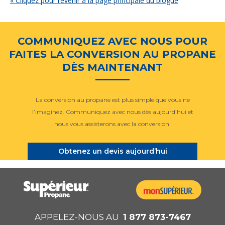
« Cliquez pour revenir à la page principale du blogue
COMMUNIQUEZ AVEC NOUS POUR
FAITES LA CONVERSION AU PROPANE
DÈS MAINTENANT
La conversion au propane est plus simple que vous ne
l’imaginez. Communiquez avec nous dès aujourd’hui et
nous vous assisterons avec la conversion.
Obtenez un devis aujourd’hui
APPELEZ-NOUS AU
1 877 873-7467