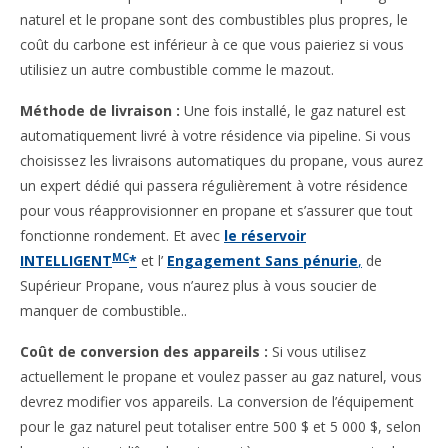
naturel et le propane sont des combustibles plus propres, le
coût du carbone est inférieur à ce que vous paieriez si vous
utilisiez un autre combustible comme le mazout.
Méthode de livraison :
Une fois installé, le gaz naturel est
automatiquement livré à votre résidence via pipeline. Si vous
choisissez les livraisons automatiques du propane, vous aurez
un expert dédié qui passera régulièrement à votre résidence
pour vous réapprovisionner en propane et s’assurer que tout
fonctionne rondement. Et avec
le réservoir
MC
INTELLIGENT
*
et l’
Engagement Sans pénurie
,
de
Supérieur Propane, vous n’aurez plus à vous soucier de
manquer de combustible..
Coût de conversion des appareils :
Si vous utilisez
actuellement le propane et voulez passer au gaz naturel, vous
devrez modifier vos appareils. La conversion de l’équipement
pour le gaz naturel peut totaliser entre 500 $ et 5 000 $, selon