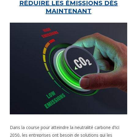
RÉDUIRE LES ÉMISSIONS DÈS
MAINTENANT
Dans la course pour atteindre la neutralité carbone d'ici
2050, les entreprises ont besoin de solutions qui les