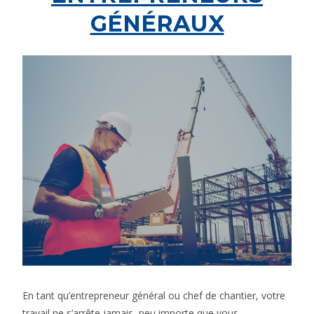
GÉNÉRAUX
En tant qu’entrepreneur général ou chef de chantier, votre
travail ne s’arrête jamais, peu importe que vous