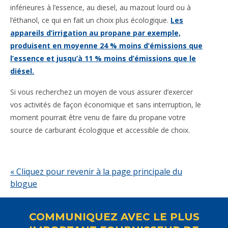
inférieures à l’essence, au diesel, au mazout lourd ou à
l’éthanol, ce qui en fait un choix plus écologique.
Les
appareils d’irrigation au propane par exemple,
produisent en moyenne 24 % moins d’émissions que
l’essence et jusqu’à 11 % moins d’émissions que le
diésel.
Si vous recherchez un moyen de vous assurer d’exercer
vos activités de façon économique et sans interruption, le
moment pourrait être venu de faire du propane votre
source de carburant écologique et accessible de choix.
« Cliquez pour revenir à la page principale du
blogue
COMMUNIQUEZ AVEC LE PLUS