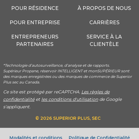
POUR RÉSIDENCE
À PROPOS DE NOUS
POUR ENTREPRISE
CARRIÈRES
ENTREPRENEURS
SERVICE À LA
PARTENAIRES
CLIENTÈLE
*Technologie d’autosurveillance, d’analyse et de rapports.
Supérieur Propane, réservoir INTELLIGENT et monSUPÉRIEUR sont
des marques enregistrées ou des marques de commerce de Superior
Plus sec au Canada.
Ce site est protégé par reCAPTCHA.
Les règles de
confidentialité
et
les conditions d'utilisation
de Google
s'appliquent.
© 2026 SUPERIOR PLUS, SEC
Modalités et conditions
Politique de Confidentialité