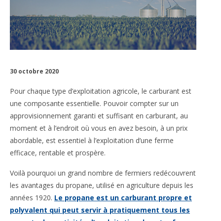
30
octobre 2020
Pour chaque type d’exploitation agricole, le carburant est
une composante essentielle. Pouvoir compter sur un
approvisionnement garanti et suffisant en carburant, au
moment et à l’endroit où vous en avez besoin, à un prix
abordable, est essentiel à l’exploitation d’une ferme
efficace, rentable et prospère.
Voilà pourquoi un grand nombre de fermiers redécouvrent
les avantages du propane, utilisé en agriculture depuis les
années 1920.
Le propane est un carburant propre et
polyvalent qui peut servir à pratiquement tous les