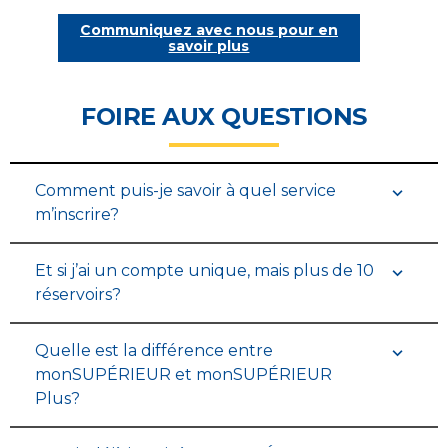
Communiquez avec nous pour en
savoir plus
FOIRE AUX QUESTIONS
Comment puis-je savoir à quel service
m’inscrire?
Et si j’ai un compte unique, mais plus de 10
réservoirs?
Quelle est la différence entre
monSUPÉRIEUR et monSUPÉRIEUR
Plus?