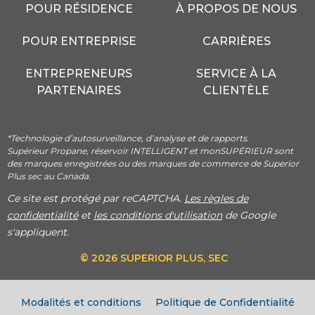
POUR RÉSIDENCE
À PROPOS DE NOUS
POUR ENTREPRISE
CARRIÈRES
ENTREPRENEURS
SERVICE À LA
PARTENAIRES
CLIENTÈLE
*Technologie d’autosurveillance, d’analyse et de rapports.
Supérieur Propane, réservoir INTELLIGENT et monSUPÉRIEUR sont
des marques enregistrées ou des marques de commerce de Superior
Plus sec au Canada.
Ce site est protégé par reCAPTCHA.
Les règles de
confidentialité
et
les conditions d'utilisation
de Google
s'appliquent.
© 2026 SUPERIOR PLUS, SEC
Modalités et conditions
Politique de Confidentialité