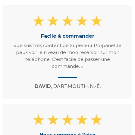
Facile à commander
« Je suis très content de Supérieur Propane! Je
peux voir le niveau de mon réservoir sur mon
téléphone. C’est facile de passer une
commande. »
DAVID
, DARTMOUTH, N.-É.
Nous sommes à l’aise