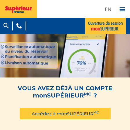
EN
VOUS AVEZ DÉJÀ UN COMPTE
MC
monSUPÉRIEUR
?
MC
Accédez à monSUPÉRIEUR