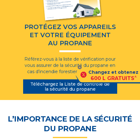
PROTÉGEZ VOS APPAREILS
ET VOTRE ÉQUIPEMENT
AU PROPANE
Référez-vous à la liste de vérification pour
vous assurer de la sécurité du propane en
cas d’incendie forestier ou d’inondation.
Changez et obtenez
^
600 L GRATUITS
Téléchargez la Liste de contrôle de
la sécurité du propane
L’IMPORTANCE DE LA SÉCURITÉ
DU PROPANE