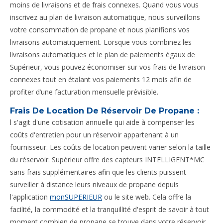
moins de livraisons et de frais connexes. Quand vous vous
inscrivez au plan de livraison automatique, nous surveillons
votre consommation de propane et nous planifions vos
livraisons automatiquement. Lorsque vous combinez les
livraisons automatiques et le plan de paiements égaux de
Supérieur, vous pouvez économiser sur vos frais de livraison
connexes tout en étalant vos paiements 12 mois afin de
profiter d’une facturation mensuelle prévisible.
Frais De Location De Réservoir De Propane :
l s'agit d'une cotisation annuelle qui aide à compenser les
coûts d'entretien pour un réservoir appartenant à un
fournisseur. Les coûts de location peuvent varier selon la taille
du réservoir. Supérieur offre des capteurs INTELLIGENT*MC
sans frais supplémentaires afin que les clients puissent
surveiller à distance leurs niveaux de propane depuis
l'application
monSUPERIEUR
ou le site web. Cela offre la
facilité, la commodité et la tranquillité d'esprit de savoir à tout
moment combien de propane se trouve dans votre réservoir