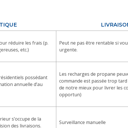
TIQUE
LIVRAISO
ur réduire les frais (p.
Peut ne pas être rentable si vou
ereuses, etc.)
urgente.
Les recharges de propane peuve
résidentiels possédant
commande est passée trop tard 
ation annuelle d’au
de notre mieux pour livrer les
opportun)
rieur s’occupe de la
Surveillance manuelle
ision des livraisons.