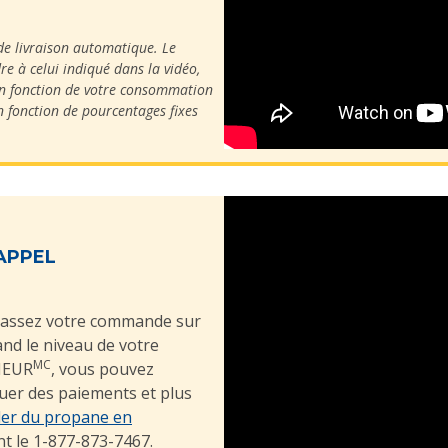
 de livraison automatique. Le
e à celui indiqué dans la vidéo,
en fonction de votre consommation
n fonction de pourcentages fixes
APPEL
, passez votre commande sur
and le niveau de votre
MC
RIEUR
, vous pouvez
tuer des paiements et plus
r du propane en
 le 1-877-873-7467.