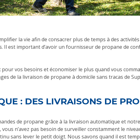
fier la vie afin de consacrer plus de temps à des activités 
is. Il est important d’avoir un fournisseur de propane de co
x pour vos besoins et économiser le plus quand vous comma
es de la livraison de propane à domicile sans tracas de Supér
UE : DES LIVRAISONS DE PRO
andes de propane grâce à la livraison automatique et notr
ue, vous n’avez pas besoin de surveiller constamment le nive
nu sans lever le petit doigt. Nous savons quand il est temp