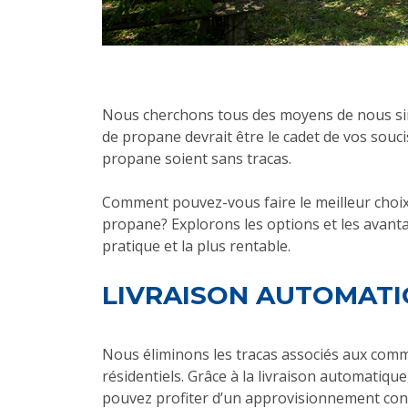
Nous cherchons tous des moyens de nous simpli
de propane devrait être le cadet de vos souc
propane soient sans tracas.
Comment pouvez-vous faire le meilleur choi
propane? Explorons les options et les avantag
pratique et la plus rentable.
LIVRAISON AUTOMATIQ
Nous éliminons les tracas associés aux comm
résidentiels. Grâce à la livraison automatiq
pouvez profiter d’un approvisionnement conti