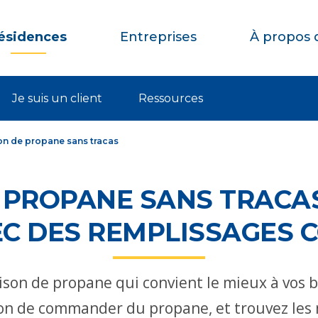
ésidences
Entreprises
À propos 
Je suis un client
Ressources
son de propane sans tracas
 PROPANE SANS TRACA
EC DES REMPLISSAGES
ison de propane qui convient le mieux à vos 
çon de commander du propane, et trouvez les 