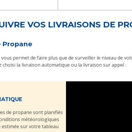
UIVRE VOS LIVRAISONS DE P
e Propane
vous permet de faire plus que de surveiller le niveau de v
hoisi la livraison automatique ou la livraison sur appel :
MATIQUE
ges de propane sont planifiés
conditions météorologiques
te estimée sur votre tableau