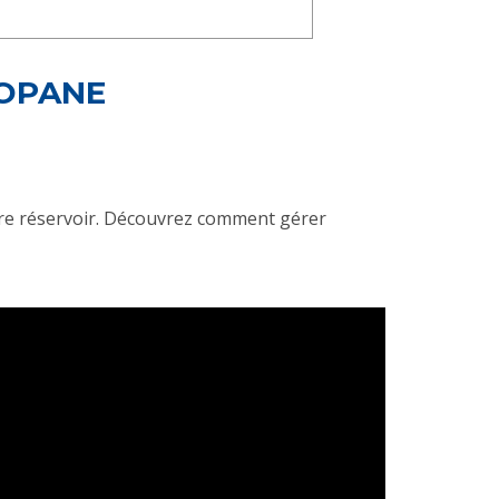
ROPANE
otre réservoir. Découvrez comment gérer