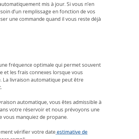
automatiquement mis à jour. Si vous n’en
soin d’un remplissage en fonction de vos
asser une commande quand il vous reste déjà
 à une fréquence optimale qui permet souvent
ce et les frais connexes lorsque vous
La livraison automatique peut être
t.
vraison automatique, vous êtes admissible à
dans votre réservoir et nous prévoyons une
que vous manquiez de propane.
ment vérifier votre date
estimative de