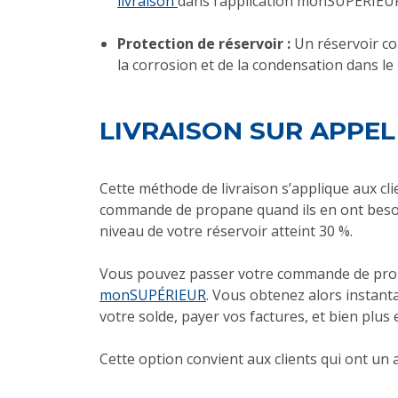
livraison
dans l’application monSUPÉRIEUR 
Protection de réservoir :
Un réservoir co
la corrosion et de la condensation dans le
LIVRAISON SUR APPE
Cette méthode de livraison s’applique aux cli
commande de propane quand ils en ont besoin.
niveau de votre réservoir atteint 30 %.
Vous pouvez passer votre commande de propa
monSUPÉRIEUR
. Vous obtenez alors instanta
votre solde, payer vos factures, et bien plus 
Cette option convient aux clients qui ont un