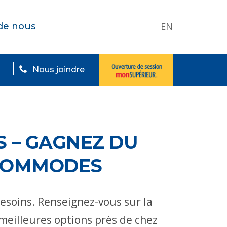
EN
de nous
Nous joindre
S – GAGNEZ DU
 COMMODES
besoins. Renseignez-vous sur la
meilleures options près de chez