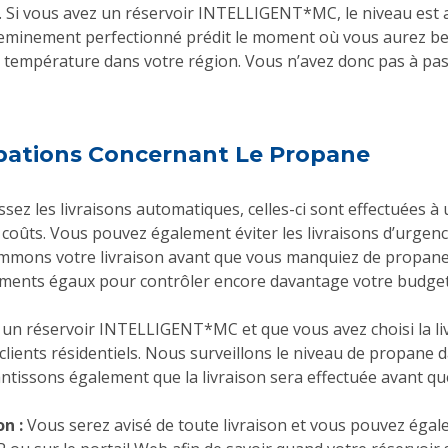
. Si vous avez un réservoir INTELLIGENT*MC, le niveau est 
cheminement perfectionné prédit le moment où vous aurez be
 de température dans votre région. Vous n’avez donc pas à p
upations Concernant Le Propane
ssez les livraisons automatiques, celles-ci sont effectuées
es coûts. Vous pouvez également éviter les livraisons d’urgen
ons votre livraison avant que vous manquiez de propane. 
iements égaux pour contrôler encore davantage votre budge
 un réservoir INTELLIGENT*MC et que vous avez choisi la li
ients résidentiels. Nous surveillons le niveau de propane 
antissons également que la livraison sera effectuée avant 
n :
Vous serez avisé de toute livraison et vous pouvez égale