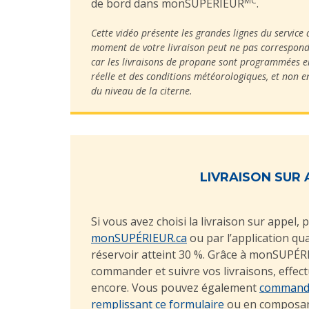
MC
de bord dans monSUPÉRIEUR
.
Cette vidéo présente les grandes lignes du service
moment de votre livraison peut ne pas correspondr
car les livraisons de propane sont programmées 
réelle et des conditions météorologiques, et non e
du niveau de la citerne.
LIVRAISON SUR 
Si vous avez choisi la livraison sur appel
monSUPÉRIEUR.ca
ou par l’application qu
réservoir atteint 30 %. Grâce à monSUPÉ
commander et suivre vos livraisons, effec
encore. Vous pouvez également
commande
remplissant ce formulaire
ou en composant