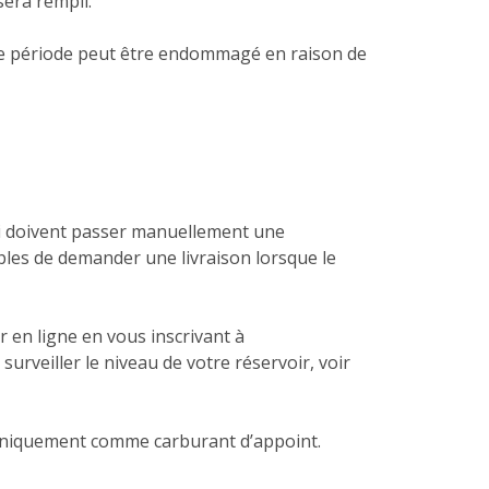
sera rempli.
e période peut être endommagé en raison de
qui doivent passer manuellement une
bles de demander une livraison lorsque le
en ligne en vous inscrivant à
urveiller le niveau de votre réservoir, voir
e uniquement comme carburant d’appoint.