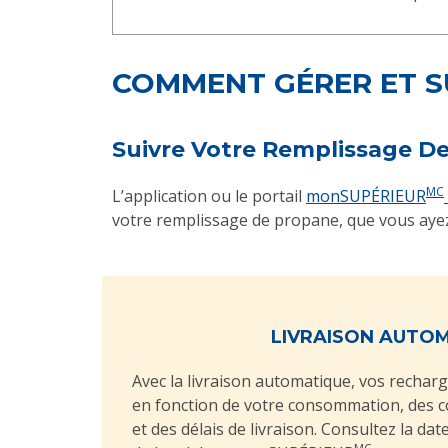
COMMENT GÉRER ET S
Suivre Votre Remplissage D
MC
L’application ou le portail
monSUPÉRIEUR
votre remplissage de propane, que vous ayez c
LIVRAISON AUTO
Avec la livraison automatique, vos rechar
en fonction de votre consommation, des 
et des délais de livraison. Consultez la da