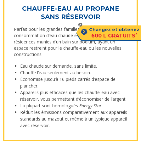
CHAUFFE-EAU AU PROPANE
SANS RÉSERVOIR
Parfait pour les grandes familles dont la
Changez et obtenez
^
consommation d’eau chaude est plus élevée, les
600 L GRATUITS
résidences munies d’un bain sur podium, ayant un
espace restreint pour le chauffe-eau ou les nouvelles
constructions.
Eau chaude sur demande, sans limite.
Chauffe l’eau seulement au besoin.
Économise jusqu’à 16 pieds carrés d’espace de
plancher.
Appareils plus efficaces que les chauffe-eau avec
réservoir, vous permettant d’économiser de l’argent.
La plupart sont homologués
Energy Star
.
Réduit les émissions comparativement aux appareils
standards au mazout et même à un typique appareil
avec réservoir.