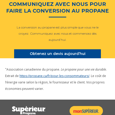
COMMUNIQUEZ AVEC NOUS POUR
FAIRE LA CONVERSION AU PROPANE
La conversion au propane est plus simple que vous ne le
croyez. Communiquez avec nous et commencez dès
aujourd’hui.
Obtenez un devis aujourd’hui
+
Association canadienne du propane.
Le propane pour une vie durable
.
Extrait de
https://propane.ca/fr/pour-les-consommateurs/
. Le coût de
l’énergie varie selon la région, le fournisseur et le client. Vos propres
économies peuvent varier.