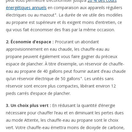
peut vous permettre d’économiser jusqu’à
20 % des coûts
énergétiques annuels
en comparaison aux appareils réguliers
+
électriques ou au mazout
. La durée de vie utile des modèles
au propane est supérieure et ils exigent moins d’entretien, ce
qui vous fait économiser des frais par la même occasion.
2. Économie d’espace :
Procurant un abondant
approvisionnement en eau chaude, les chauffe-eau au
propane peuvent également vous faire gagner du précieux
espace de plancher. À titre d’exemple, un réservoir de chauffe-
eau au propane de 40 gallons peut fournir autant d’eau chaude
+
qu’un réservoir électrique de 50 gallons
. Les unités sans
réservoir sont encore plus compactes, libérant environ 12
pieds carrés d’espace de plancher.
3. Un choix plus vert :
En réduisant la quantité d’énergie
nécessaire pour chauffer l’eau et en diminuant les pertes dues
au mode Attente, les chauffe-eau au propane sont le choix
vert. Votre chauffe-eau émettra moins de dioxyde de carbone,