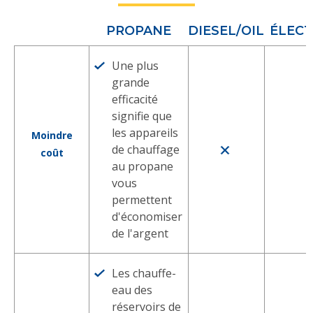
PROPANE
DIESEL/OIL
ÉLECT
Une plus
grande
efficacité
signifie que
les appareils
Moindre
de chauffage
coût
au propane
vous
permettent
d'économiser
de l'argent
Les chauffe-
eau des
réservoirs de