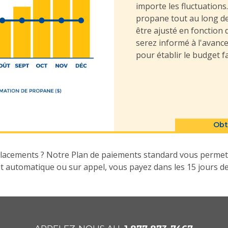
importe les fluctuation
propane tout au long de
être ajusté en fonction
serez informé à l'avance.
pour établir le budget fa
Obt
placements ? Notre Plan de paiements standard vous permet 
it automatique ou sur appel, vous payez dans les 15 jours de 