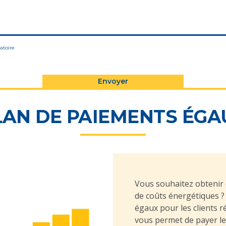
atoire
LAN DE PAIEMENTS ÉGA
Vous souhaitez obtenir 
de coûts énergétiques ?
égaux pour les clients ré
vous permet de payer l