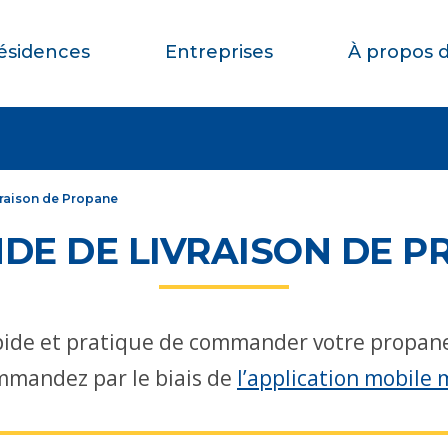
ésidences
Entreprises
À propos 
raison de Propane
DE DE LIVRAISON DE P
rapide et pratique de commander votre propane
mmandez par le biais de
l’application mobil