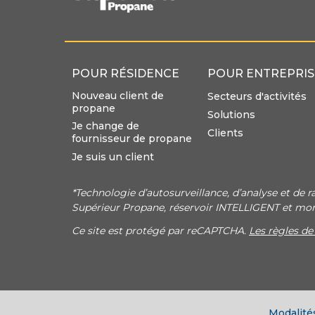
POUR RÉSIDENCE
POUR ENTREPRIS
Nouveau client de
Secteurs d'activités
propane
Solutions
Je change de
Clients
fournisseur de propane
Je suis un client
*Technologie d’autosurveillance, d’analyse et de r
Supérieur Propane, réservoir INTELLIGENT et m
Ce site est protégé par reCAPTCHA.
Les règles de
Modalité