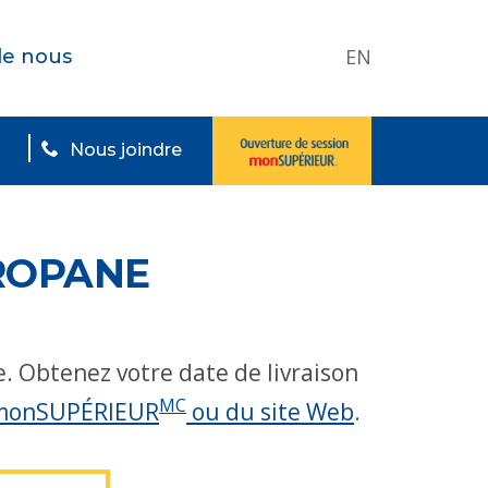
EN
de nous
Nous joindre
ROPANE
. Obtenez votre date de livraison
MC
e monSUPÉRIEUR
ou du site Web
.