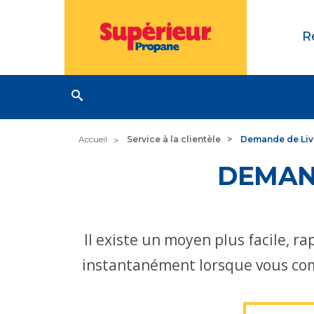
R
Accueil
Service à la clientèle
Demande de Liv
DEMAN
Il existe un moyen plus facile, 
instantanément lorsque vous co