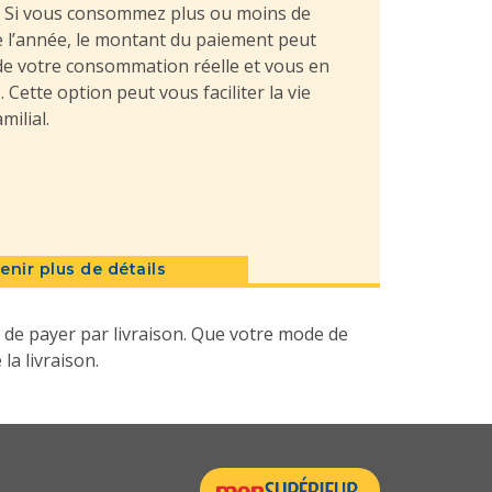
s. Si vous consommez plus ou moins de
 l’année, le montant du paiement peut
 de votre consommation réelle et vous en
 Cette option peut vous faciliter la vie
milial.
enir plus de détails
de payer par livraison. Que votre mode de
la livraison.