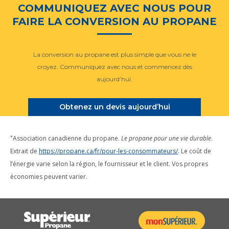
COMMUNIQUEZ AVEC NOUS POUR
FAIRE LA CONVERSION AU PROPANE
La conversion au propane est plus simple que vous ne le
croyez. Communiquez avec nous et commencez dès
aujourd’hui.
Obtenez un devis aujourd’hui
+
Association canadienne du propane.
Le propane pour une vie durable
.
Extrait de
https://propane.ca/fr/pour-les-consommateurs/
. Le coût de
l’énergie varie selon la région, le fournisseur et le client. Vos propres
économies peuvent varier.