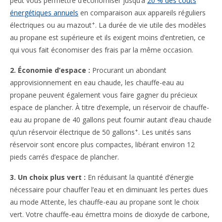
peut vous permettre d’économiser jusqu’à
20 % des coûts
énergétiques annuels
en comparaison aux appareils réguliers
+
électriques ou au mazout
. La durée de vie utile des modèles
au propane est supérieure et ils exigent moins d’entretien, ce
qui vous fait économiser des frais par la même occasion.
2. Économie d’espace :
Procurant un abondant
approvisionnement en eau chaude, les chauffe-eau au
propane peuvent également vous faire gagner du précieux
espace de plancher. À titre d’exemple, un réservoir de chauffe-
eau au propane de 40 gallons peut fournir autant d’eau chaude
+
qu’un réservoir électrique de 50 gallons
. Les unités sans
réservoir sont encore plus compactes, libérant environ 12
pieds carrés d’espace de plancher.
3. Un choix plus vert :
En réduisant la quantité d’énergie
nécessaire pour chauffer l’eau et en diminuant les pertes dues
au mode Attente, les chauffe-eau au propane sont le choix
vert. Votre chauffe-eau émettra moins de dioxyde de carbone,