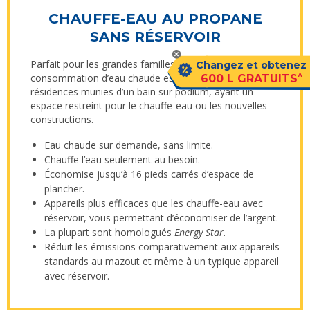
CHAUFFE-EAU AU PROPANE
SANS RÉSERVOIR
Parfait pour les grandes familles dont la
Changez et obtenez
^
consommation d’eau chaude est plus élevée, les
600 L GRATUITS
résidences munies d’un bain sur podium, ayant un
espace restreint pour le chauffe-eau ou les nouvelles
constructions.
Eau chaude sur demande, sans limite.
Chauffe l’eau seulement au besoin.
Économise jusqu’à 16 pieds carrés d’espace de
plancher.
Appareils plus efficaces que les chauffe-eau avec
réservoir, vous permettant d’économiser de l’argent.
La plupart sont homologués
Energy Star
.
Réduit les émissions comparativement aux appareils
standards au mazout et même à un typique appareil
avec réservoir.