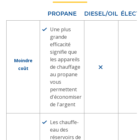
PROPANE
DIESEL/OIL
ÉLECT
Une plus
grande
efficacité
signifie que
les appareils
Moindre
de chauffage
coût
au propane
vous
permettent
d'économiser
de l'argent
Les chauffe-
eau des
réservoirs de