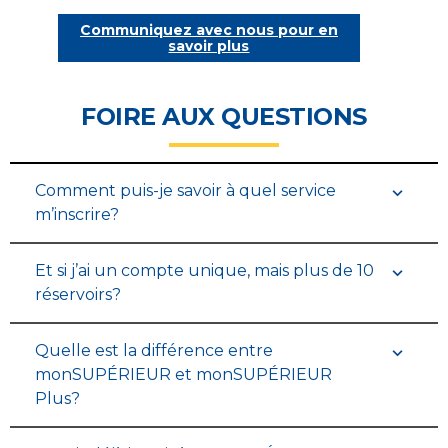
Communiquez avec nous pour en
savoir plus
FOIRE AUX QUESTIONS
Comment puis-je savoir à quel service
m’inscrire?
Et si j’ai un compte unique, mais plus de 10
réservoirs?
Quelle est la différence entre
monSUPÉRIEUR et monSUPÉRIEUR
Plus?