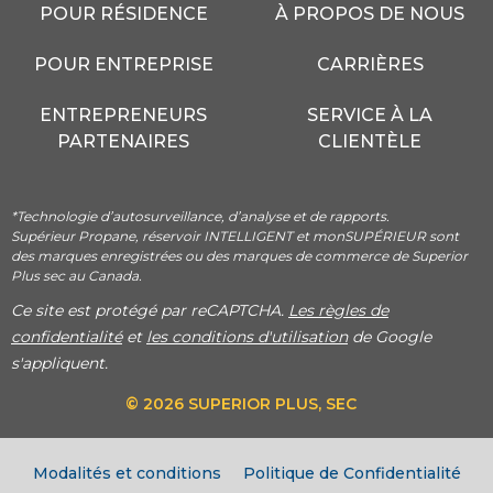
POUR RÉSIDENCE
À PROPOS DE NOUS
POUR ENTREPRISE
CARRIÈRES
ENTREPRENEURS
SERVICE À LA
PARTENAIRES
CLIENTÈLE
*Technologie d’autosurveillance, d’analyse et de rapports.
Supérieur Propane, réservoir INTELLIGENT et monSUPÉRIEUR sont
des marques enregistrées ou des marques de commerce de Superior
Plus sec au Canada.
Ce site est protégé par reCAPTCHA.
Les règles de
confidentialité
et
les conditions d'utilisation
de Google
s'appliquent.
© 2026 SUPERIOR PLUS, SEC
Modalités et conditions
Politique de Confidentialité