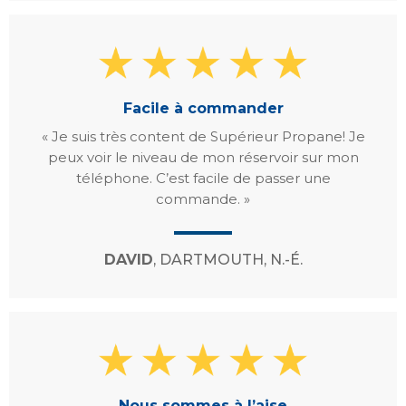
Facile à commander
« Je suis très content de Supérieur Propane! Je
peux voir le niveau de mon réservoir sur mon
téléphone. C’est facile de passer une
commande. »
DAVID
, DARTMOUTH, N.-É.
Nous sommes à l’aise