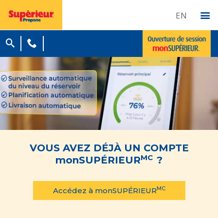
EN
VOUS AVEZ DÉJÀ UN COMPTE
MC
monSUPÉRIEUR
?
MC
Accédez à monSUPÉRIEUR