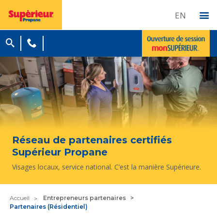
EN
Réseau de partenaires certifiés
Supérieur Propane
Visages locaux, service national. C’est la manière Supérieure.
Accueil
Entrepreneurs partenaires
Partenaires (Résidentiel)