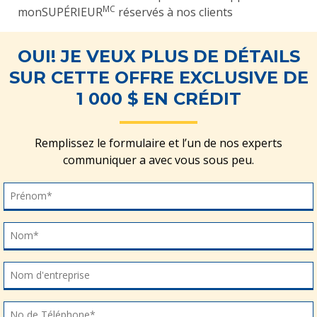
MC
monSUPÉRIEUR
réservés à nos clients
OUI! JE VEUX PLUS DE DÉTAILS
SUR CETTE OFFRE EXCLUSIVE DE
1 000 $ EN CRÉDIT
Remplissez le formulaire et l’un de nos experts
communiquer a avec vous sous peu.
Prénom
Prénom*
Nom
Nom*
Nom d'entreprise
Nom d'entreprise
No de Téléphone*
No de Téléphone*