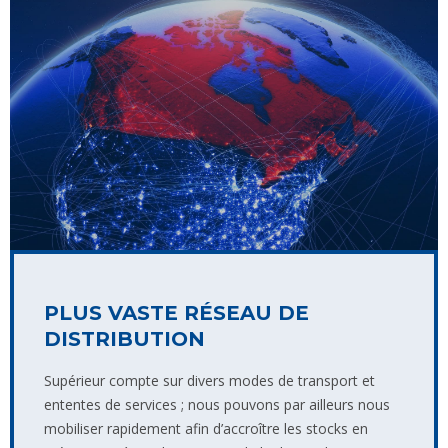
PLUS VASTE RÉSEAU DE
DISTRIBUTION
Supérieur compte sur divers modes de transport et
ententes de services ; nous pouvons par ailleurs nous
mobiliser rapidement afin d’accroître les stocks en