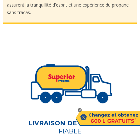
assurent la tranquillité d'esprit et une expérience du propane
sans tracas.
Changez et obtenez
^
600 L GRATUITS
LIVRAISON DE PROPANE
FIABLE