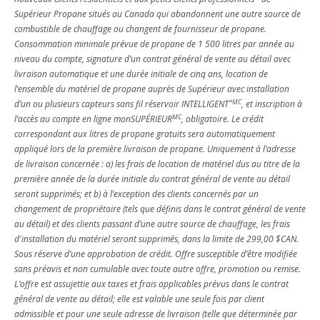
Supérieur Propane situés au Canada qui abandonnent une autre source de
combustible de chauffage ou changent de fournisseur de propane.
Consommation minimale prévue de propane de 1 500 litres par année au
niveau du compte, signature d’un contrat général de vente au détail avec
livraison automatique et une durée initiale de cinq ans, location de
l’ensemble du matériel de propane auprès de Supérieur avec installation
*MC
d’un ou plusieurs capteurs sans fil réservoir INTELLIGENT
, et inscription à
MC
l’accès au compte en ligne monSUPÉRIEUR
, obligatoire. Le crédit
correspondant aux litres de propane gratuits sera automatiquement
appliqué lors de la première livraison de propane. Uniquement à l’adresse
de livraison concernée : a) les frais de location de matériel dus au titre de la
première année de la durée initiale du contrat général de vente au détail
seront supprimés; et b) à l’exception des clients concernés par un
changement de propriétaire (tels que définis dans le contrat général de vente
au détail) et des clients passant d’une autre source de chauffage, les frais
d'installation du matériel seront supprimés, dans la limite de 299,00 $CAN.
Sous réserve d’une approbation de crédit. Offre susceptible d’être modifiée
sans préavis et non cumulable avec toute autre offre, promotion ou remise.
L’offre est assujettie aux taxes et frais applicables prévus dans le contrat
général de vente au détail; elle est valable une seule fois par client
admissible et pour une seule adresse de livraison (telle que déterminée par