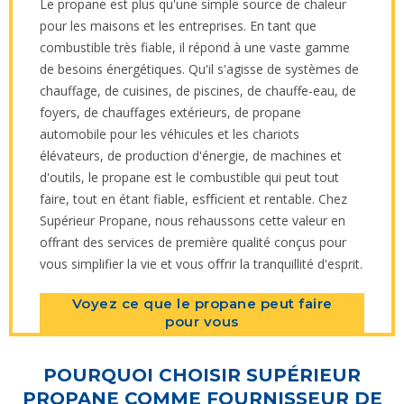
Le propane est plus qu'une simple source de chaleur
pour les maisons et les entreprises. En tant que
combustible très fiable, il répond à une vaste gamme
de besoins énergétiques. Qu'il s'agisse de systèmes de
chauffage, de cuisines, de piscines, de chauffe-eau, de
foyers, de chauffages extérieurs, de propane
automobile pour les véhicules et les chariots
élévateurs, de production d'énergie, de machines et
d'outils, le propane est le combustible qui peut tout
faire, tout en étant fiable, esﬃcient et rentable. Chez
Supérieur Propane, nous rehaussons cette valeur en
offrant des services de première qualité conçus pour
vous simplifier la vie et vous oﬀrir la tranquillité d'esprit.
Voyez ce que le propane peut faire
pour vous
POURQUOI CHOISIR SUPÉRIEUR
PROPANE COMME FOURNISSEUR DE