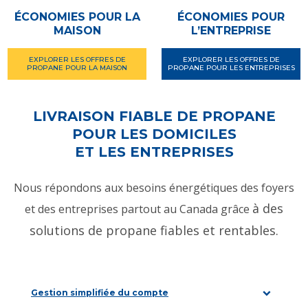
ÉCONOMIES
POUR LA
ÉCONOMIES
POUR
MAISON
L’ENTREPRISE
EXPLORER LES OFFRES DE
EXPLORER LES OFFRES DE
PROPANE POUR LA MAISON
PROPANE POUR LES ENTREPRISES
LIVRAISON FIABLE DE PROPANE
POUR LES DOMICILES
ET LES ENTREPRISES
Nous répondons aux besoins énergétiques des foyers
à des
et des entreprises partout au Canada grâce
solutions
de propane fiables et rentables.
Gestion simplifiée du compte