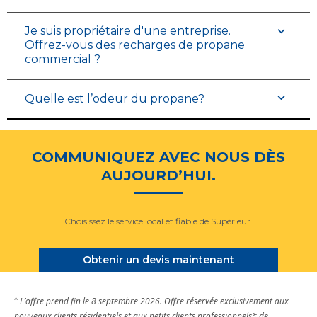
Je suis propriétaire d'une entreprise.
Offrez-vous des recharges de propane
commercial ?
Quelle est l’odeur du propane?
COMMUNIQUEZ AVEC NOUS DÈS
AUJOURD’HUI.
Choisissez le service local et fiable de Supérieur.
Obtenir un devis maintenant
^
L’offre prend fin le 8 septembre 2026. Offre réservée exclusivement aux
nouveaux clients résidentiels et aux petits clients professionnels* de