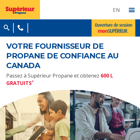
EN
VOTRE FOURNISSEUR DE
PROPANE DE CONFIANCE AU
CANADA
Passez à Supérieur Propane et obtenez
600 L
^
GRATUITS