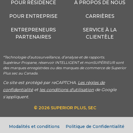
POUR RÉSIDENCE
À PROPOS DE NOUS
POUR ENTREPRISE
CARRIÈRES
ENTREPRENEURS
SERVICE À LA
PARTENAIRES
CLIENTÈLE
*Technologie d’autosurveillance, d’analyse et de rapports.
Supérieur Propane, réservoir INTELLIGENT et monSUPÉRIEUR sont
des marques enregistrées ou des marques de commerce de Superior
Plus sec au Canada.
Ce site est protégé par reCAPTCHA.
Les règles de
confidentialité
et
les conditions d'utilisation
de Google
s'appliquent.
© 2026 SUPERIOR PLUS, SEC
Modalités et conditions
Politique de Confidentialité