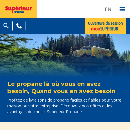
EN
Le propane là où vous en avez
besoin, Quand vous en avez besoin
Profitez de livraisons de propane faciles et fiables pour votre
maison ou votre entreprise. Découvrez nos offres et les
avantages de choisir Supérieur Propane.