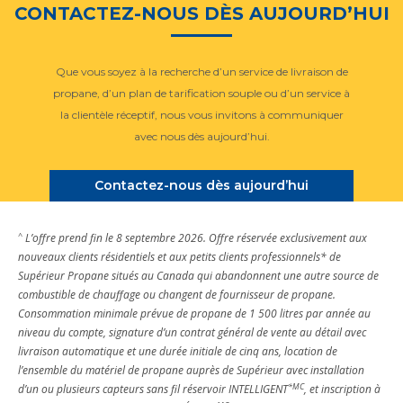
CONTACTEZ-NOUS DÈS AUJOURD’HUI
Que vous soyez à la recherche d’un service de livraison de
propane, d’un plan de tarification souple ou d’un service à
la clientèle réceptif, nous vous invitons à communiquer
avec nous dès aujourd’hui.
Contactez-nous dès aujourd’hui
^
L’offre prend fin le 8 septembre 2026. Offre réservée exclusivement aux
nouveaux clients résidentiels et aux petits clients professionnels* de
Supérieur Propane situés au Canada qui abandonnent une autre source de
combustible de chauffage ou changent de fournisseur de propane.
Consommation minimale prévue de propane de 1 500 litres par année au
niveau du compte, signature d’un contrat général de vente au détail avec
livraison automatique et une durée initiale de cinq ans, location de
l’ensemble du matériel de propane auprès de Supérieur avec installation
*MC
d’un ou plusieurs capteurs sans fil réservoir INTELLIGENT
, et inscription à