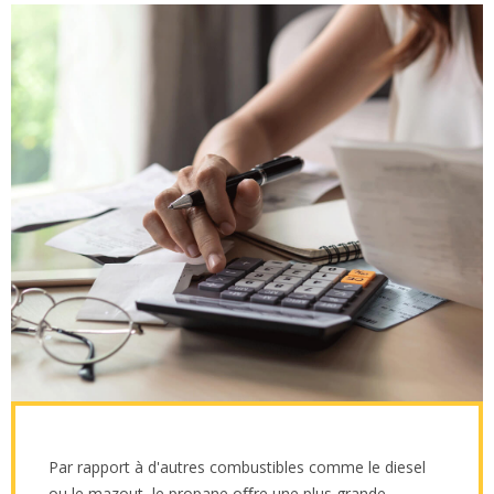
Par rapport à d'autres combustibles comme le diesel
ou le mazout, le propane oﬀre une plus grande