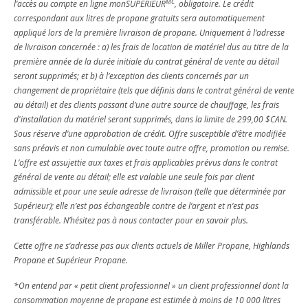
MC
l’accès au compte en ligne monSUPÉRIEUR
, obligatoire. Le crédit
correspondant aux litres de propane gratuits sera automatiquement
appliqué lors de la première livraison de propane. Uniquement à l’adresse
de livraison concernée : a) les frais de location de matériel dus au titre de la
première année de la durée initiale du contrat général de vente au détail
seront supprimés; et b) à l’exception des clients concernés par un
changement de propriétaire (tels que définis dans le contrat général de vente
au détail) et des clients passant d’une autre source de chauffage, les frais
d'installation du matériel seront supprimés, dans la limite de 299,00 $CAN.
Sous réserve d’une approbation de crédit. Offre susceptible d’être modifiée
sans préavis et non cumulable avec toute autre offre, promotion ou remise.
L’offre est assujettie aux taxes et frais applicables prévus dans le contrat
général de vente au détail; elle est valable une seule fois par client
admissible et pour une seule adresse de livraison (telle que déterminée par
Supérieur); elle n’est pas échangeable contre de l’argent et n’est pas
transférable. N’hésitez pas à nous contacter pour en savoir plus.
Cette offre ne s’adresse pas aux clients actuels de Miller Propane, Highlands
Propane et Supérieur Propane.
*On entend par « petit client professionnel » un client professionnel dont la
consommation moyenne de propane est estimée à moins de 10 000 litres