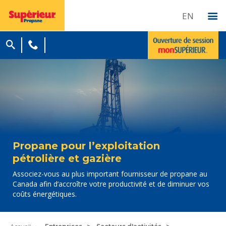
EN
Propane pour l’exploitation
pétrolière et gazière
Associez-vous au plus important fournisseur de propane au
Canada afin d’accroître votre productivité et de diminuer vos
coûts énergétiques.