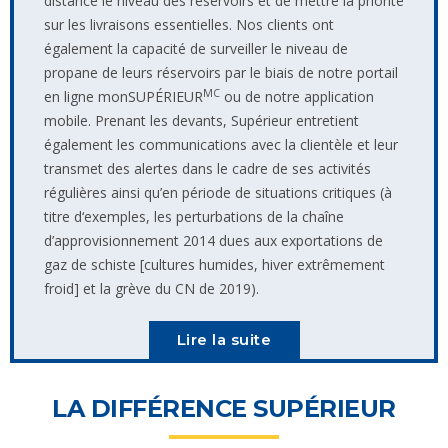
distance le niveau des réservoirs et de mettre la priorité
sur les livraisons essentielles. Nos clients ont
également la capacité de surveiller le niveau de
propane de leurs réservoirs par le biais de notre portail
MC
en ligne monSUPÉRIEUR
ou de notre application
mobile. Prenant les devants, Supérieur entretient
également les communications avec la clientèle et leur
transmet des alertes dans le cadre de ses activités
régulières ainsi qu’en période de situations critiques (à
titre d‘exemples, les perturbations de la chaîne
d’approvisionnement 2014 dues aux exportations de
gaz de schiste [cultures humides, hiver extrêmement
froid] et la grève du CN de 2019).
Lire la suite
LA DIFFÉRENCE SUPÉRIEUR