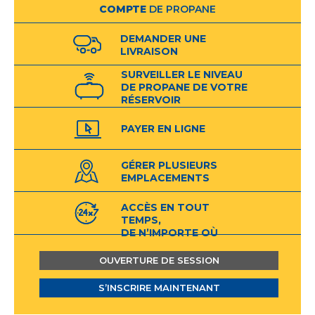
COMPTE
DE PROPANE
DEMANDER UNE
LIVRAISON
SURVEILLER LE NIVEAU
DE PROPANE DE VOTRE
RÉSERVOIR
INTELLIGENT*
PAYER EN LIGNE
GÉRER PLUSIEURS
EMPLACEMENTS
ACCÈS EN TOUT
TEMPS,
DE N’IMPORTE OÙ
OUVERTURE DE SESSION
S’INSCRIRE MAINTENANT