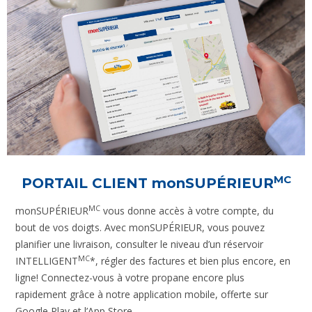
MC
PORTAIL CLIENT
monSUPÉRIEUR
MC
monSUPÉRIEUR
vous donne accès à votre compte, du
bout de vos doigts. Avec monSUPÉRIEUR, vous pouvez
planifier une livraison, consulter le niveau d’un réservoir
MC
INTELLIGENT
*, régler des factures et bien plus encore, en
ligne! Connectez-vous à votre propane encore plus
rapidement grâce à notre application mobile, offerte sur
Google Play et l’App Store.