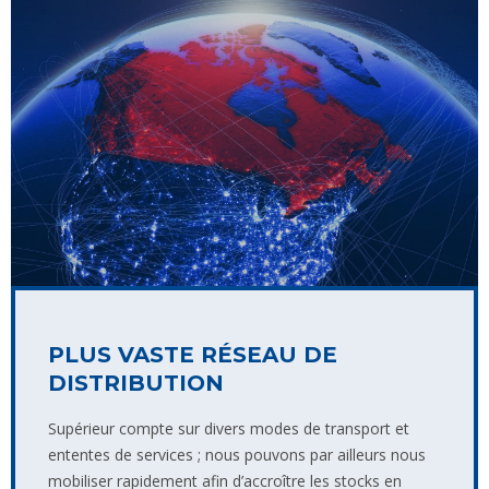
PLUS VASTE RÉSEAU DE
DISTRIBUTION
Supérieur compte sur divers modes de transport et
ententes de services ; nous pouvons par ailleurs nous
mobiliser rapidement afin d’accroître les stocks en