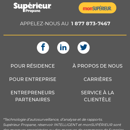
APPELEZ-NOUS AU
1 877 873-7467
POUR RÉSIDENCE
À PROPOS DE NOUS
POUR ENTREPRISE
CARRIÈRES
ENTREPRENEURS
SERVICE À LA
PARTENAIRES
CLIENTÈLE
*Technologie d’autosurveillance, d’analyse et de rapports.
Supérieur Propane, réservoir INTELLIGENT et monSUPÉRIEUR sont
des marques enregistrées ou des marques de commerce de Superior