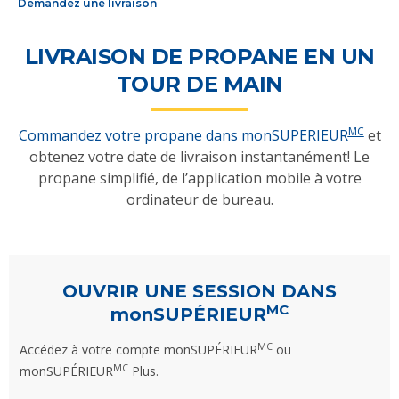
Demandez une livraison
LIVRAISON DE PROPANE EN UN
TOUR DE MAIN
MC
Commandez votre propane dans monSUPERIEUR
et
obtenez votre date de livraison instantanément! Le
propane simplifié, de l’application mobile à votre
ordinateur de bureau.
OUVRIR UNE SESSION DANS
MC
monSUPÉRIEUR
MC
Accédez à votre compte monSUPÉRIEUR
ou
MC
monSUPÉRIEUR
Plus.