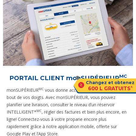
MC
PORTAIL CLIENT
monSUPÉRIEUR
Changez et obtenez
^
600 L GRATUITS
MC
monSUPÉRIEUR
vous donne accès à votre compte, du
bout de vos doigts. Avec monSUPÉRIEUR, vous pouvez
planifier une livraison, consulter le niveau d’un réservoir
MC
INTELLIGENT*
, régler des factures et bien plus encore, en
ligne! Connectez-vous à votre propane encore plus
rapidement grâce à notre application mobile, offerte sur
Google Play et l’App Store.