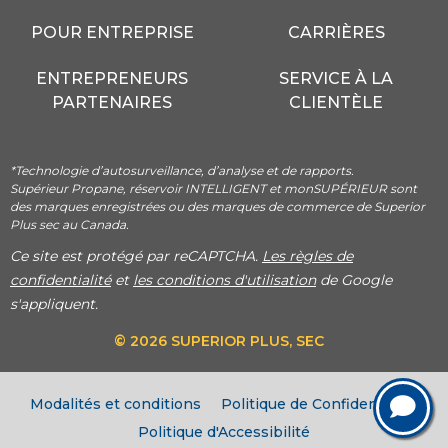
POUR ENTREPRISE
CARRIÈRES
ENTREPRENEURS
SERVICE À LA
PARTENAIRES
CLIENTÈLE
*Technologie d’autosurveillance, d’analyse et de rapports.
Supérieur Propane, réservoir INTELLIGENT et monSUPÉRIEUR sont
des marques enregistrées ou des marques de commerce de Superior
Plus sec au Canada.
Ce site est protégé par reCAPTCHA.
Les règles de
confidentialité
et
les conditions d'utilisation
de Google
s'appliquent.
© 2026 SUPERIOR PLUS, SEC
Modalités et conditions
Politique de Confidentialité
Politique d'Accessibilité