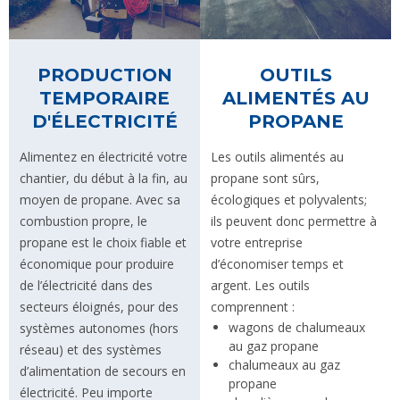
OUTILS
PRODUCTION
ALIMENTÉS AU
TEMPORAIRE
PROPANE
D'ÉLECTRICITÉ
Les outils alimentés au
Alimentez en électricité votre
propane sont sûrs,
chantier, du début à la fin, au
écologiques et polyvalents;
moyen de propane. Avec sa
ils peuvent donc permettre à
combustion propre, le
votre entreprise
propane est le choix fiable et
d’économiser temps et
économique pour produire
argent. Les outils
de l’électricité dans des
comprennent :
secteurs éloignés, pour des
wagons de chalumeaux
systèmes autonomes (hors
au gaz propane
réseau) et des systèmes
chalumeaux au gaz
d’alimentation de secours en
propane
électricité. Peu importe