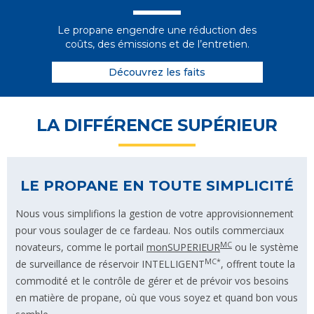
Le propane engendre une réduction des
coûts, des émissions et de l’entretien.
Découvrez les faits
LA DIFFÉRENCE SUPÉRIEUR
LE PROPANE EN TOUTE SIMPLICITÉ
Nous vous simplifions la gestion de votre approvisionnement
pour vous soulager de ce fardeau. Nos outils commerciaux
MC
novateurs, comme le portail
monSUPERIEUR
ou le système
MC*
de surveillance de réservoir INTELLIGENT
, offrent toute la
commodité et le contrôle de gérer et de prévoir vos besoins
en matière de propane, où que vous soyez et quand bon vous