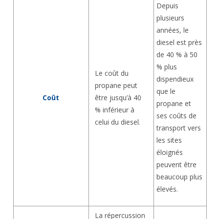
Depuis
plusieurs
années, le
diesel est près
de 40 % à 50
% plus
Le coût du
dispendieux
propane peut
que le
être jusqu’à 40
Coût
propane et
% inférieur à
ses coûts de
celui du diesel.
transport vers
les sites
éloignés
peuvent être
beaucoup plus
élevés.
La répercussion