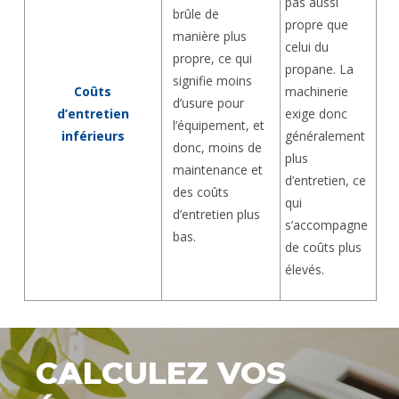
pas aussi
brûle de
propre que
manière plus
celui du
propre, ce qui
propane. La
signifie moins
Coûts
machinerie
d’usure pour
d’entretien
exige donc
l’équipement, et
inférieurs
généralement
donc, moins de
plus
maintenance et
d’entretien, ce
des coûts
qui
d’entretien plus
s’accompagne
bas.
de coûts plus
élevés.
CALCULEZ VOS