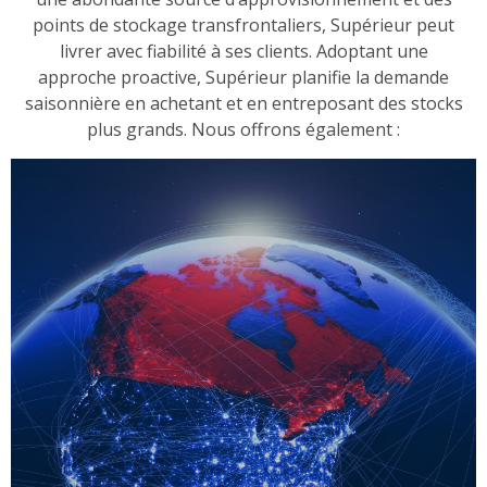
points de stockage transfrontaliers, Supérieur peut
livrer avec fiabilité à ses clients. Adoptant une
approche proactive, Supérieur planifie la demande
saisonnière en achetant et en entreposant des stocks
plus grands. Nous offrons également :