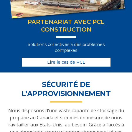
PARTENARIAT AVEC PCL
CONSTRUCTION
Solutions collectives à des problèmes
complexes
Lire le cas de PCL
SÉCURITÉ DE
L’APPROVISIONNEMENT
Nous disposons d‘une vaste capacité de stockage du
propane au Canada et sommes en mesure de nous
ravitailler aux États-Unis, au besoin. Grâce à l’accès à
une abondante source d’approvisionnement et des