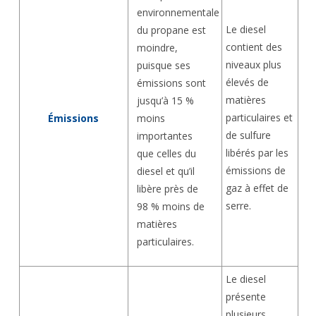
environnementale
Le diesel
du propane est
contient des
moindre,
niveaux plus
puisque ses
élevés de
émissions sont
matières
jusqu’à 15 %
particulaires et
moins
Émissions
de sulfure
importantes
libérés par les
que celles du
émissions de
diesel et qu’il
gaz à effet de
libère près de
serre.
98 % moins de
matières
particulaires.
Le diesel
présente
plusieurs