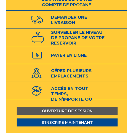
COMPTE
DE PROPANE
DEMANDER UNE
LIVRAISON
SURVEILLER LE NIVEAU
DE PROPANE DE VOTRE
RÉSERVOIR
INTELLIGENT*
PAYER EN LIGNE
GÉRER PLUSIEURS
EMPLACEMENTS
ACCÈS EN TOUT
TEMPS,
DE N’IMPORTE OÙ
OUVERTURE DE SESSION
S’INSCRIRE MAINTENANT