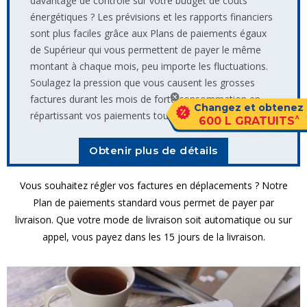
davantage de contrôle sur votre budget de coûts
énergétiques ? Les prévisions et les rapports financiers
sont plus faciles grâce aux Plans de paiements égaux
de Supérieur qui vous permettent de payer le même
montant à chaque mois, peu importe les fluctuations.
Soulagez la pression que vous causent les grosses
factures durant les mois de forte consommation en
Changez et obtenez
répartissant vos paiements tout au long de l’année.
^
600 L GRATUITS
Obtenir plus de détails
Vous souhaitez régler vos factures en déplacements ? Notre
Plan de paiements standard vous permet de payer par
livraison. Que votre mode de livraison soit automatique ou sur
appel, vous payez dans les 15 jours de la livraison.