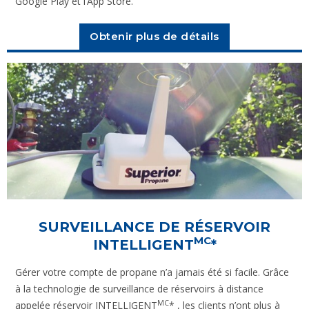
Google Play et l’App Store.
Obtenir plus de détails
SURVEILLANCE DE RÉSERVOIR
MC
INTELLIGENT
*
Gérer votre compte de propane n’a jamais été si facile. Grâce
à la technologie de surveillance de réservoirs à distance
MC
appelée réservoir INTELLIGENT
* , les clients n’ont plus à