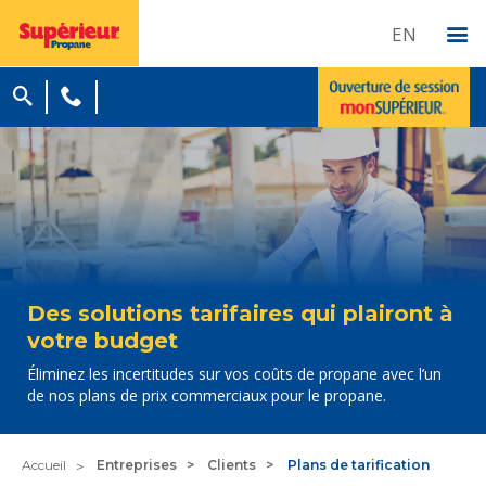
EN
Des solutions tarifaires qui plairont à
votre budget
Éliminez les incertitudes sur vos coûts de propane avec l’un
de nos plans de prix commerciaux pour le propane.
Accueil
Entreprises
Clients
Plans de tarification