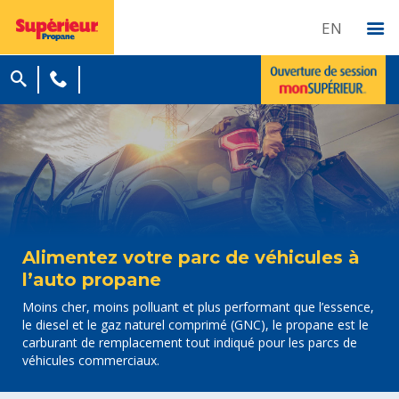
EN
Alimentez votre parc de véhicules à
l’auto propane
Moins cher, moins polluant et plus performant que l’essence,
le diesel et le gaz naturel comprimé (GNC), le propane est le
carburant de remplacement tout indiqué pour les parcs de
véhicules commerciaux.