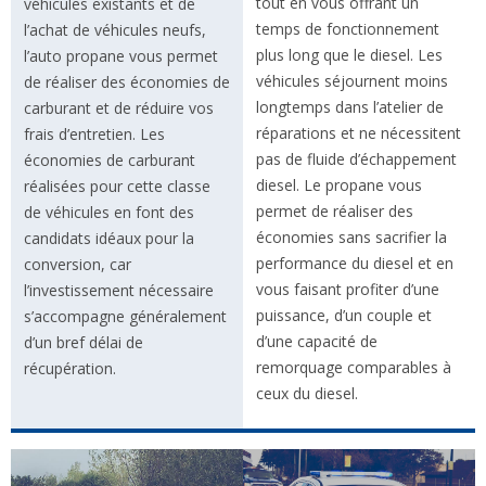
tout en vous offrant un
véhicules existants et de
temps de fonctionnement
l’achat de véhicules neufs,
plus long que le diesel. Les
l’auto propane vous permet
véhicules séjournent moins
de réaliser des économies de
longtemps dans l’atelier de
carburant et de réduire vos
réparations et ne nécessitent
frais d’entretien. Les
pas de fluide d’échappement
économies de carburant
diesel. Le propane vous
réalisées pour cette classe
permet de réaliser des
de véhicules en font des
économies sans sacrifier la
candidats idéaux pour la
performance du diesel et en
conversion, car
vous faisant profiter d’une
l’investissement nécessaire
puissance, d’un couple et
s’accompagne généralement
d’une capacité de
d’un bref délai de
remorquage comparables à
récupération.
ceux du diesel.