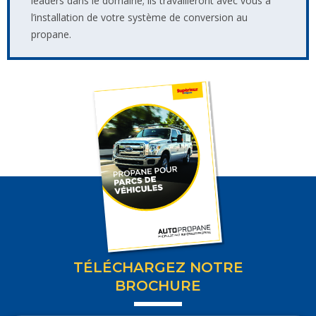
leaders dans le domaine; ils travailleront avec vous à
l’installation de votre système de conversion au
propane.
TÉLÉCHARGEZ NOTRE
BROCHURE