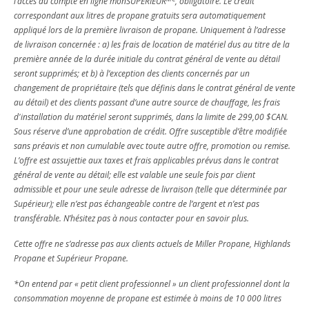
l’accès au compte en ligne monSUPÉRIEUR
, obligatoire. Le crédit
correspondant aux litres de propane gratuits sera automatiquement
appliqué lors de la première livraison de propane. Uniquement à l’adresse
de livraison concernée : a) les frais de location de matériel dus au titre de la
première année de la durée initiale du contrat général de vente au détail
seront supprimés; et b) à l’exception des clients concernés par un
changement de propriétaire (tels que définis dans le contrat général de vente
au détail) et des clients passant d’une autre source de chauffage, les frais
d'installation du matériel seront supprimés, dans la limite de 299,00 $CAN.
Sous réserve d’une approbation de crédit. Offre susceptible d’être modifiée
sans préavis et non cumulable avec toute autre offre, promotion ou remise.
L’offre est assujettie aux taxes et frais applicables prévus dans le contrat
général de vente au détail; elle est valable une seule fois par client
admissible et pour une seule adresse de livraison (telle que déterminée par
Supérieur); elle n’est pas échangeable contre de l’argent et n’est pas
transférable. N’hésitez pas à nous contacter pour en savoir plus.
Cette offre ne s’adresse pas aux clients actuels de Miller Propane, Highlands
Propane et Supérieur Propane.
*On entend par « petit client professionnel » un client professionnel dont la
consommation moyenne de propane est estimée à moins de 10 000 litres