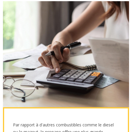
Par rapport à d'autres combustibles comme le diesel
ou le mazout, le propane oﬀre une plus grande