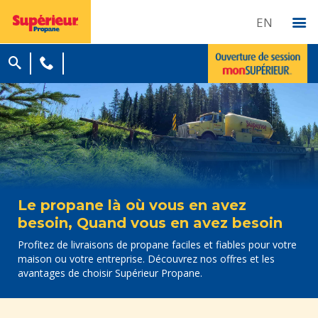
EN
Le propane là où vous en avez
besoin, Quand vous en avez besoin
Profitez de livraisons de propane faciles et fiables pour votre
maison ou votre entreprise. Découvrez nos offres et les
avantages de choisir Supérieur Propane.