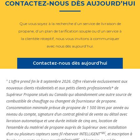
CONTACTEZ-NOUS DÈS AUJOURD’HUI
Que vous soyez à la recherche d’un service de livraison de
propane, d’un plan de tarification souple ou d’un service à
la clientèle réceptif, nous vous invitons à communiquer
avec nous dès aujourd’hui.
Contactez-nous dès aujourd’hui
^
L’offre prend fin le 8 septembre 2026. Offre réservée exclusivement aux
nouveaux clients résidentiels et aux petits clients professionnels* de
Supérieur Propane situés au Canada qui abandonnent une autre source de
combustible de chauffage ou changent de fournisseur de propane.
Consommation minimale prévue de propane de 1 500 litres par année au
niveau du compte, signature d’un contrat général de vente au détail avec
livraison automatique et une durée initiale de cinq ans, location de
l’ensemble du matériel de propane auprès de Supérieur avec installation
*MC
d’un ou plusieurs capteurs sans fil réservoir INTELLIGENT
, et inscription à
MC