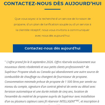
CONTACTEZ-NOUS DÈS AUJOURD’HUI
Que vous soyez à la recherche d’un service de livraison de
propane, d’un plan de tarification souple ou d’un service à
la clientèle réceptif, nous vous invitons à communiquer
avec nous dès aujourd’hui.
Contactez-nous dès aujourd’hui
^
L’offre prend fin le 8 septembre 2026. Offre réservée exclusivement aux
nouveaux clients résidentiels et aux petits clients professionnels* de
Supérieur Propane situés au Canada qui abandonnent une autre source de
combustible de chauffage ou changent de fournisseur de propane.
Consommation minimale prévue de propane de 1 500 litres par année au
niveau du compte, signature d’un contrat général de vente au détail avec
livraison automatique et une durée initiale de cinq ans, location de
l’ensemble du matériel de propane auprès de Supérieur avec installation
*MC
d’un ou plusieurs capteurs sans fil réservoir INTELLIGENT
, et inscription à