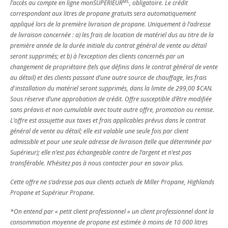
MC
l’accès au compte en ligne monSUPÉRIEUR
, obligatoire. Le crédit
correspondant aux litres de propane gratuits sera automatiquement
appliqué lors de la première livraison de propane. Uniquement à l’adresse
de livraison concernée : a) les frais de location de matériel dus au titre de la
première année de la durée initiale du contrat général de vente au détail
seront supprimés; et b) à l’exception des clients concernés par un
changement de propriétaire (tels que définis dans le contrat général de vente
au détail) et des clients passant d’une autre source de chauffage, les frais
d'installation du matériel seront supprimés, dans la limite de 299,00 $CAN.
Sous réserve d’une approbation de crédit. Offre susceptible d’être modifiée
sans préavis et non cumulable avec toute autre offre, promotion ou remise.
L’offre est assujettie aux taxes et frais applicables prévus dans le contrat
général de vente au détail; elle est valable une seule fois par client
admissible et pour une seule adresse de livraison (telle que déterminée par
Supérieur); elle n’est pas échangeable contre de l’argent et n’est pas
transférable. N’hésitez pas à nous contacter pour en savoir plus.
Cette offre ne s’adresse pas aux clients actuels de Miller Propane, Highlands
Propane et Supérieur Propane.
*On entend par « petit client professionnel » un client professionnel dont la
consommation moyenne de propane est estimée à moins de 10 000 litres