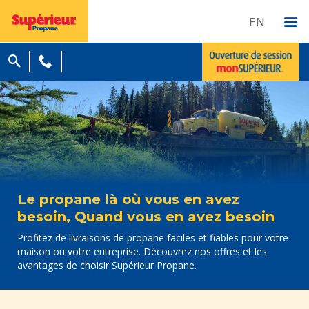
EN
Le propane là où vous en avez
besoin, Quand vous en avez besoin
Profitez de livraisons de propane faciles et fiables pour votre
maison ou votre entreprise. Découvrez nos offres et les
avantages de choisir Supérieur Propane.