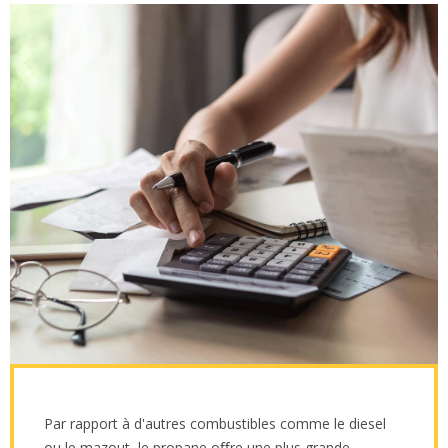
Par rapport à d'autres combustibles comme le diesel
ou le mazout, le propane oﬀre une plus grande