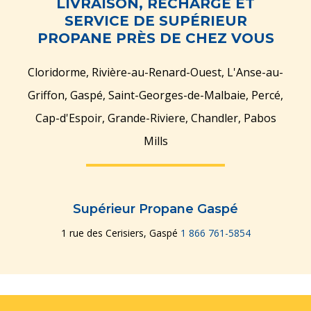
LIVRAISON, RECHARGE ET
SERVICE DE SUPÉRIEUR
PROPANE PRÈS DE CHEZ VOUS
Cloridorme, Rivière-au-Renard-Ouest, L'Anse-au-
Griffon, Gaspé, Saint-Georges-de-Malbaie, Percé,
Cap-d'Espoir, Grande-Riviere, Chandler, Pabos
Mills
Supérieur Propane Gaspé
1 rue des Cerisiers, Gaspé
1 866 761-5854