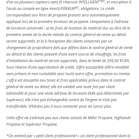
*MC
d’un ou plusieurs capteurs sans fil réservoir INTELLIGENT
, et inscription à
MC
l’accès au compte en ligne monSUPÉRIEUR
, obligatoire. Le crédit
correspondant aux litres de propane gratuits sera automatiquement
appliqué lors de la première livraison de propane. Uniquement à l’adresse
de livraison concernée : a) les frais de location de matériel dus au titre de la
première année de la durée initiale du contrat général de vente au détail
seront supprimés; et b) à l’exception des clients concernés par un
changement de propriétaire (tels que définis dans le contrat général de vente
au détail) et des clients passant d’une autre source de chauffage, les frais
d'installation du matériel seront supprimés, dans la limite de 299,00 $CAN.
Sous réserve d’une approbation de crédit. Offre susceptible d’être modifiée
sans préavis et non cumulable avec toute autre offre, promotion ou remise.
L’offre est assujettie aux taxes et frais applicables prévus dans le contrat
général de vente au détail; elle est valable une seule fois par client
admissible et pour une seule adresse de livraison (telle que déterminée par
Supérieur); elle n’est pas échangeable contre de l’argent et n’est pas
transférable. N’hésitez pas à nous contacter pour en savoir plus.
Cette offre ne s’adresse pas aux clients actuels de Miller Propane, Highlands
Propane et Supérieur Propane.
*On entend par « petit client professionnel » un client professionnel dont la