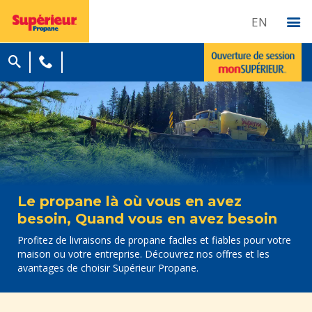
EN
Le propane là où vous en avez
besoin, Quand vous en avez besoin
Profitez de livraisons de propane faciles et fiables pour votre
maison ou votre entreprise. Découvrez nos offres et les
avantages de choisir Supérieur Propane.