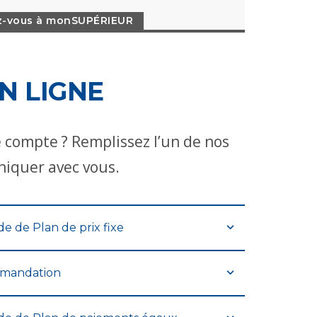
ez-vous à monSUPÉRIEUR
N LIGNE
 compte ? Remplissez l’un de nos
niquer avec vous.
 de Plan de prix fixe
mandation