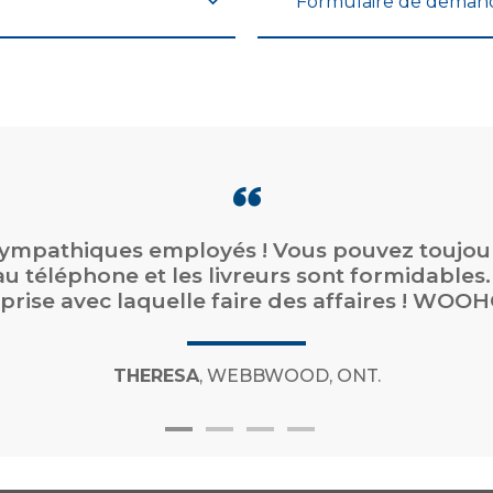
Formulaire de deman
 sympathiques employés ! Vous pouvez toujou
 au téléphone et les livreurs sont formidables.
prise avec laquelle faire des affaires ! WOOH
THERESA
, WEBBWOOD, ONT.