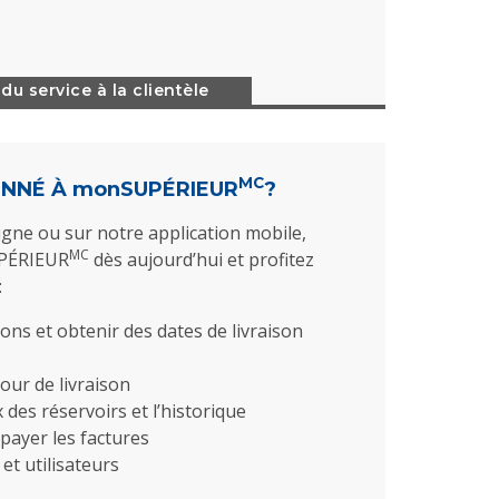
 du service à la clientèle
MC
ONNÉ À
monSUPÉRIEUR
?
igne ou sur notre application mobile,
MC
UPÉRIEUR
dès aujourd’hui et profitez
:
ons et obtenir des dates de livraison
jour de livraison
 des réservoirs et l’historique
 payer les factures
et utilisateurs