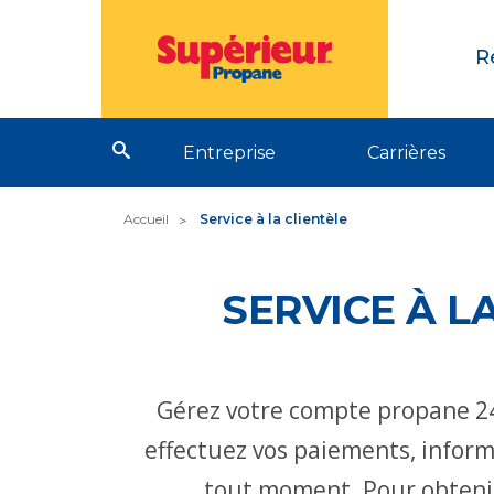
R
Entreprise
Carrières
Accueil
Service à la clientèle
SERVICE À L
Gérez votre compte propane 24
effectuez vos paiements, infor
tout moment. Pour obtenir