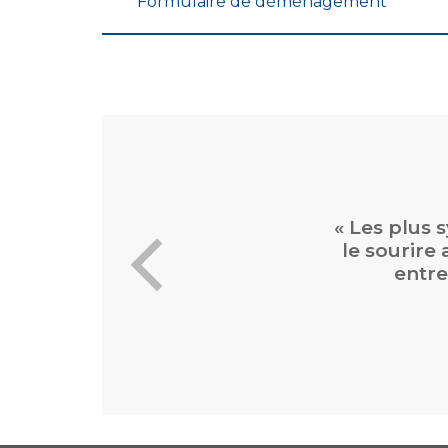
Formulaire de déménagement
« Les plus
le sourire
entre