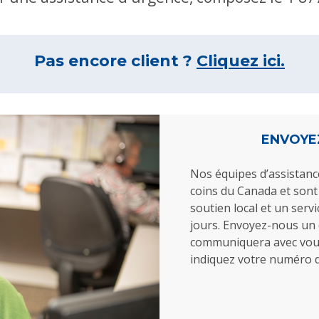
Pas encore client ?
Cliquez ici.
ENVOYE
Nos équipes d’assistance
coins du Canada et sont
soutien local et un serv
jours. Envoyez-nous un 
communiquera avec vous 
indiquez votre numéro d