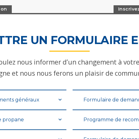
ion
Inscriv
TRE UN FORMULAIRE E
oulez nous informer d’un changement à votre
igne et nous nous ferons un plaisir de commu
ments généraux
Formulaire de demande
e propane
Programme de recom