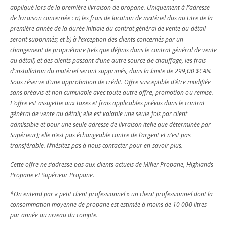
appliqué lors de la première livraison de propane. Uniquement à l’adresse
de livraison concernée : a) les frais de location de matériel dus au titre de la
première année de la durée initiale du contrat général de vente au détail
seront supprimés; et b) à l’exception des clients concernés par un
changement de propriétaire (tels que définis dans le contrat général de vente
au détail) et des clients passant d’une autre source de chauffage, les frais
d'installation du matériel seront supprimés, dans la limite de 299,00 $CAN.
Sous réserve d’une approbation de crédit. Offre susceptible d’être modifiée
sans préavis et non cumulable avec toute autre offre, promotion ou remise.
L’offre est assujettie aux taxes et frais applicables prévus dans le contrat
général de vente au détail; elle est valable une seule fois par client
admissible et pour une seule adresse de livraison (telle que déterminée par
Supérieur); elle n’est pas échangeable contre de l’argent et n’est pas
transférable. N’hésitez pas à nous contacter pour en savoir plus.
Cette offre ne s’adresse pas aux clients actuels de Miller Propane, Highlands
Propane et Supérieur Propane.
*On entend par « petit client professionnel » un client professionnel dont la
consommation moyenne de propane est estimée à moins de 10 000 litres
par année au niveau du compte.