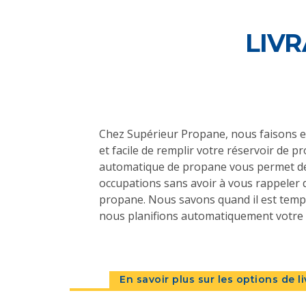
LIV
Chez Supérieur Propane, nous faisons en 
et facile de remplir votre réservoir de pr
automatique de propane vous permet de
occupations sans avoir à vous rappeler d
propane. Nous savons quand il est temps 
nous planifions automatiquement votre l
En savoir plus sur les options de 