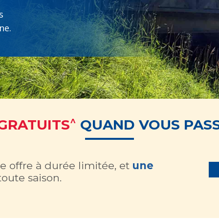
s
ne.
^
 GRATUITS
QUAND VOUS PASS
e offre à durée limitée, et
une
oute saison.