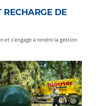
T RECHARGE DE
on et s'engage à rendre la gestion
.