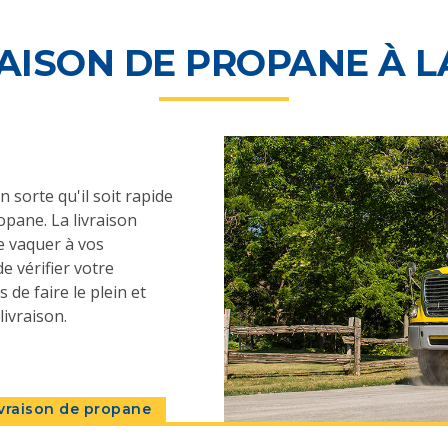
RAISON DE PROPANE À L
sorte qu'il soit rapide
opane. La livraison
 vaquer à vos
e vérifier votre
de faire le plein et
ivraison.
livraison de propane