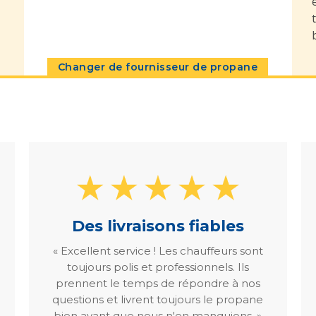
Changer de fournisseur de propane
Des livraisons fiables
« Excellent service ! Les chauffeurs sont
toujours polis et professionnels. Ils
prennent le temps de répondre à nos
questions et livrent toujours le propane
bien avant que nous n'en manquions. »