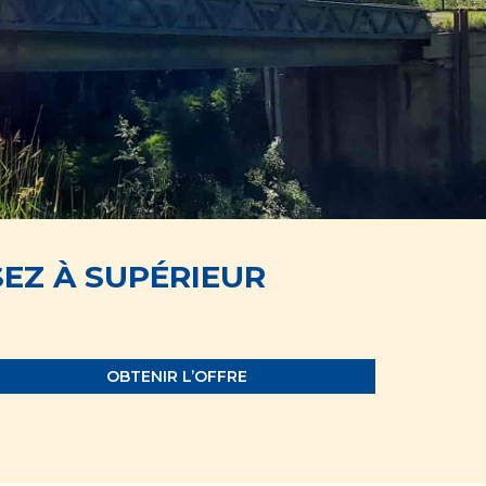
EZ À SUPÉRIEUR
OBTENIR L’OFFRE