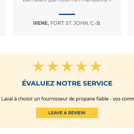
IRENE,
FORT ST. JOHN, C.-B.
ÉVALUEZ NOTRE SERVICE
e Laval à choisir un fournisseur de propane fiable - vos com
LEAVE A REVIEW