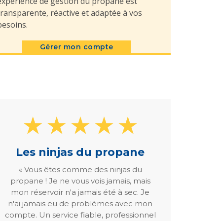
expérience de gestion du propane est
transparente, réactive et adaptée à vos
besoins.
Gérer mon compte
Les ninjas du propane
« Vous êtes comme des ninjas du
propane ! Je ne vous vois jamais, mais
mon réservoir n'a jamais été à sec. Je
n'ai jamais eu de problèmes avec mon
compte. Un service fiable, professionnel