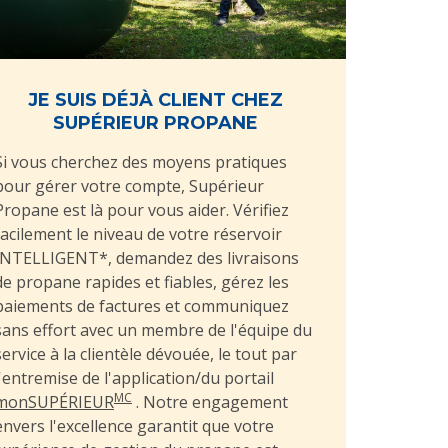
JE SUIS DÉJÀ CLIENT CHEZ
SUPÉRIEUR PROPANE
Si vous cherchez des moyens pratiques
pour gérer votre compte, Supérieur
Propane est là pour vous aider. Vérifiez
facilement le niveau de votre réservoir
INTELLIGENT*, demandez des livraisons
de propane rapides et fiables, gérez les
paiements de factures et communiquez
sans effort avec un membre de l'équipe du
service à la clientèle dévouée, le tout par
l'entremise de l'application/du portail
MC
monSUPÉRIEUR
. Notre engagement
envers l'excellence garantit que votre