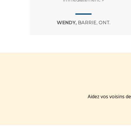
WENDY,
BARRIE, ONT.
Aidez vos voisins d