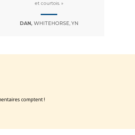
et courtois. »
DAN,
WHITEHORSE, YN
mentaires comptent !