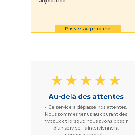
aujourd'hui !
Passez au propane
Au-delà des attentes
« Ce service a dépassé nos attentes.
Nous sommes tenus au courant des
niveaux et lorsque nous avons besoin
d'un service, ils interviennent
immédiatement. »