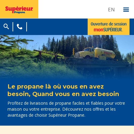
EN
Le propane là où vous en avez
besoin, Quand vous en avez besoin
Profitez de livraisons de propane faciles et fiables pour votre
maison ou votre entreprise. Découvrez nos offres et les
avantages de choisir Supérieur Propane.