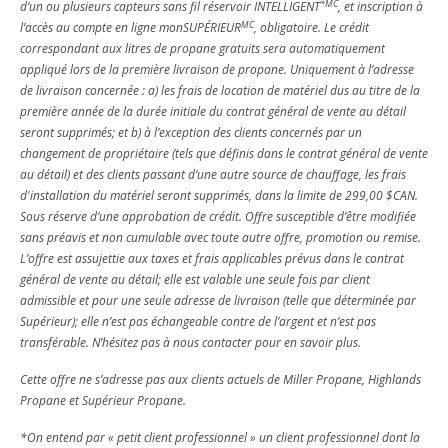
*MC
d’un ou plusieurs capteurs sans fil réservoir INTELLIGENT
, et inscription à
MC
l’accès au compte en ligne monSUPÉRIEUR
, obligatoire. Le crédit
correspondant aux litres de propane gratuits sera automatiquement
appliqué lors de la première livraison de propane. Uniquement à l’adresse
de livraison concernée : a) les frais de location de matériel dus au titre de la
première année de la durée initiale du contrat général de vente au détail
seront supprimés; et b) à l’exception des clients concernés par un
changement de propriétaire (tels que définis dans le contrat général de vente
au détail) et des clients passant d’une autre source de chauffage, les frais
d'installation du matériel seront supprimés, dans la limite de 299,00 $CAN.
Sous réserve d’une approbation de crédit. Offre susceptible d’être modifiée
sans préavis et non cumulable avec toute autre offre, promotion ou remise.
L’offre est assujettie aux taxes et frais applicables prévus dans le contrat
général de vente au détail; elle est valable une seule fois par client
admissible et pour une seule adresse de livraison (telle que déterminée par
Supérieur); elle n’est pas échangeable contre de l’argent et n’est pas
transférable. N’hésitez pas à nous contacter pour en savoir plus.
Cette offre ne s’adresse pas aux clients actuels de Miller Propane, Highlands
Propane et Supérieur Propane.
*On entend par « petit client professionnel » un client professionnel dont la