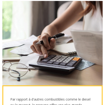
Par rapport à d'autres combustibles comme le diesel
ou le mazout, le propane oﬀre une plus grande