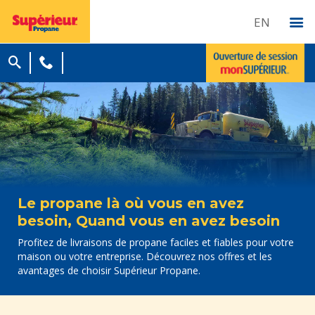
EN
Le propane là où vous en avez
besoin, Quand vous en avez besoin
Profitez de livraisons de propane faciles et fiables pour votre
maison ou votre entreprise. Découvrez nos offres et les
avantages de choisir Supérieur Propane.