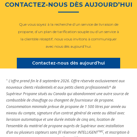
CONTACTEZ-NOUS DÈS AUJOURD’HUI
Que vous soyez à la recherche d’un service de livraison de
propane, d’un plan de tarification souple ou d’un service à
la clientèle réceptif, nous vous invitons à communiquer
avec nous dès aujourd’hui.
Contactez-nous dès aujourd’hui
^
L’offre prend fin le 8 septembre 2026. Offre réservée exclusivement aux
nouveaux clients résidentiels et aux petits clients professionnels* de
Supérieur Propane situés au Canada qui abandonnent une autre source de
combustible de chauffage ou changent de fournisseur de propane.
Consommation minimale prévue de propane de 1 500 litres par année au
niveau du compte, signature d’un contrat général de vente au détail avec
livraison automatique et une durée initiale de cinq ans, location de
l’ensemble du matériel de propane auprès de Supérieur avec installation
*MC
d’un ou plusieurs capteurs sans fil réservoir INTELLIGENT
, et inscription à