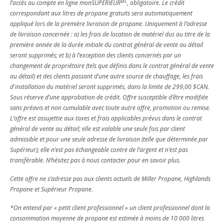
MC
l’accès au compte en ligne monSUPÉRIEUR
, obligatoire. Le crédit
correspondant aux litres de propane gratuits sera automatiquement
appliqué lors de la première livraison de propane. Uniquement à l’adresse
de livraison concernée : a) les frais de location de matériel dus au titre de la
première année de la durée initiale du contrat général de vente au détail
seront supprimés; et b) à l’exception des clients concernés par un
changement de propriétaire (tels que définis dans le contrat général de vente
au détail) et des clients passant d’une autre source de chauffage, les frais
d'installation du matériel seront supprimés, dans la limite de 299,00 $CAN.
Sous réserve d’une approbation de crédit. Offre susceptible d’être modifiée
sans préavis et non cumulable avec toute autre offre, promotion ou remise.
L’offre est assujettie aux taxes et frais applicables prévus dans le contrat
général de vente au détail; elle est valable une seule fois par client
admissible et pour une seule adresse de livraison (telle que déterminée par
Supérieur); elle n’est pas échangeable contre de l’argent et n’est pas
transférable. N’hésitez pas à nous contacter pour en savoir plus.
Cette offre ne s’adresse pas aux clients actuels de Miller Propane, Highlands
Propane et Supérieur Propane.
*On entend par « petit client professionnel » un client professionnel dont la
consommation moyenne de propane est estimée à moins de 10 000 litres