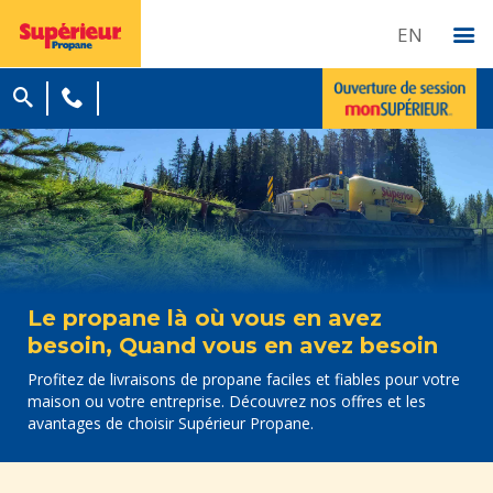
EN
Le propane là où vous en avez
besoin, Quand vous en avez besoin
Profitez de livraisons de propane faciles et fiables pour votre
maison ou votre entreprise. Découvrez nos offres et les
avantages de choisir Supérieur Propane.