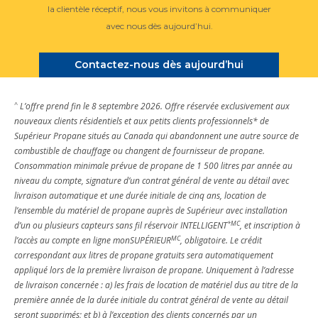
la clientèle réceptif, nous vous invitons à communiquer
avec nous dès aujourd’hui.
Contactez-nous dès aujourd’hui
^
L’offre prend fin le 8 septembre 2026. Offre réservée exclusivement aux
nouveaux clients résidentiels et aux petits clients professionnels* de
Supérieur Propane situés au Canada qui abandonnent une autre source de
combustible de chauffage ou changent de fournisseur de propane.
Consommation minimale prévue de propane de 1 500 litres par année au
niveau du compte, signature d’un contrat général de vente au détail avec
livraison automatique et une durée initiale de cinq ans, location de
l’ensemble du matériel de propane auprès de Supérieur avec installation
*MC
d’un ou plusieurs capteurs sans fil réservoir INTELLIGENT
, et inscription à
MC
l’accès au compte en ligne monSUPÉRIEUR
, obligatoire. Le crédit
correspondant aux litres de propane gratuits sera automatiquement
appliqué lors de la première livraison de propane. Uniquement à l’adresse
de livraison concernée : a) les frais de location de matériel dus au titre de la
première année de la durée initiale du contrat général de vente au détail
seront supprimés; et b) à l’exception des clients concernés par un