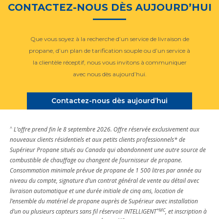
CONTACTEZ-NOUS DÈS AUJOURD’HUI
Que vous soyez à la recherche d’un service de livraison de
propane, d’un plan de tarification souple ou d’un service à
la clientèle réceptif, nous vous invitons à communiquer
avec nous dès aujourd’hui.
Contactez-nous dès aujourd’hui
^
L’offre prend fin le 8 septembre 2026. Offre réservée exclusivement aux
nouveaux clients résidentiels et aux petits clients professionnels* de
Supérieur Propane situés au Canada qui abandonnent une autre source de
combustible de chauffage ou changent de fournisseur de propane.
Consommation minimale prévue de propane de 1 500 litres par année au
niveau du compte, signature d’un contrat général de vente au détail avec
livraison automatique et une durée initiale de cinq ans, location de
l’ensemble du matériel de propane auprès de Supérieur avec installation
*MC
d’un ou plusieurs capteurs sans fil réservoir INTELLIGENT
, et inscription à