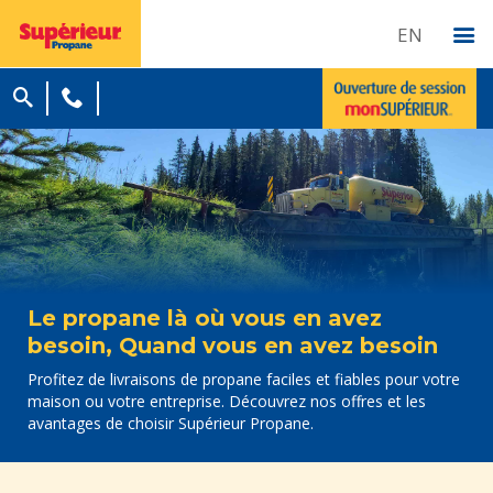
EN
Le propane là où vous en avez
besoin, Quand vous en avez besoin
Profitez de livraisons de propane faciles et fiables pour votre
maison ou votre entreprise. Découvrez nos offres et les
avantages de choisir Supérieur Propane.