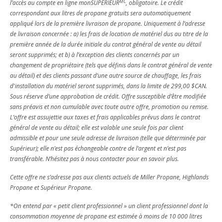
MC
l’accès au compte en ligne monSUPÉRIEUR
, obligatoire. Le crédit
correspondant aux litres de propane gratuits sera automatiquement
appliqué lors de la première livraison de propane. Uniquement à l’adresse
de livraison concernée : a) les frais de location de matériel dus au titre de la
première année de la durée initiale du contrat général de vente au détail
seront supprimés; et b) à l’exception des clients concernés par un
changement de propriétaire (tels que définis dans le contrat général de vente
au détail) et des clients passant d’une autre source de chauffage, les frais
d'installation du matériel seront supprimés, dans la limite de 299,00 $CAN.
Sous réserve d’une approbation de crédit. Offre susceptible d’être modifiée
sans préavis et non cumulable avec toute autre offre, promotion ou remise.
L’offre est assujettie aux taxes et frais applicables prévus dans le contrat
général de vente au détail; elle est valable une seule fois par client
admissible et pour une seule adresse de livraison (telle que déterminée par
Supérieur); elle n’est pas échangeable contre de l’argent et n’est pas
transférable. N’hésitez pas à nous contacter pour en savoir plus.
Cette offre ne s’adresse pas aux clients actuels de Miller Propane, Highlands
Propane et Supérieur Propane.
*On entend par « petit client professionnel » un client professionnel dont la
consommation moyenne de propane est estimée à moins de 10 000 litres