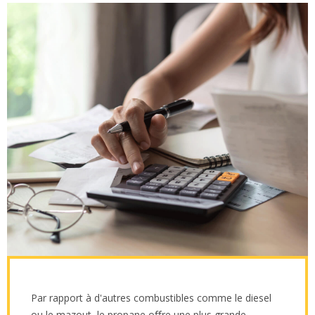
Par rapport à d'autres combustibles comme le diesel
ou le mazout, le propane oﬀre une plus grande