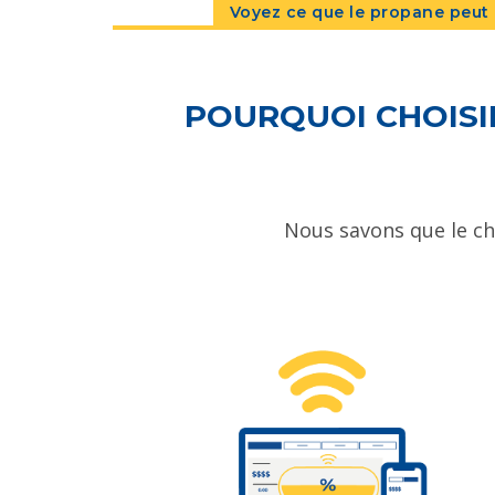
Voyez ce que le propane peut 
POURQUOI CHOISI
Nous savons que le cho