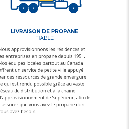
LIVRAISON DE PROPANE
FIABLE
Nous approvisionnons les résidences et
les entreprises en propane depuis 1951.
Nos équipes locales partout au Canada
offrent un service de petite ville appuyé
par des ressources de grande envergure,
ce qui est rendu possible grâce au vaste
réseau de distribution et à la chaîne
d'approvisionnement de Supérieur, afin de
s'assurer que vous avez le propane dont
vous avez besoin.