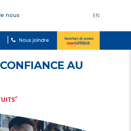
EN
de nous
Nous joindre
 CONFIANCE AU
^
TUITS