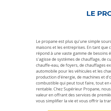
LE PR
Le propane est plus qu'une simple sourc
maisons et les entreprises. En tant que co
répond à une vaste gamme de besoins én
s'agisse de systèmes de chauffage, de cui
chauffe-eau, de foyers, de chauffages e
automobile pour les véhicules et les char
production d'énergie, de machines et d'ou
combustible qui peut tout faire, tout en 
rentable. Chez Supérieur Propane, nous
valeur en offrant des services de premiè
vous simplifier la vie et vous oﬀrir la tran