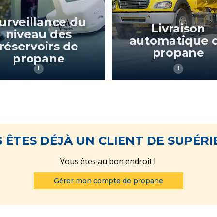
urveillance du
Livraison
niveau des
automatique 
réservoirs de
propane
propane
 ÊTES DÉJÀ UN CLIENT DE SUPÉRI
Vous êtes au bon endroit !
Gérer mon compte de propane