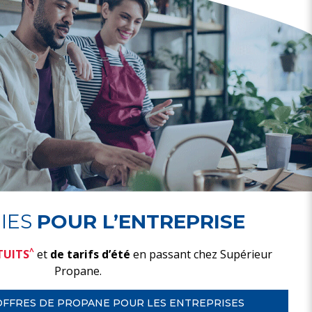
IES
POUR L’ENTREPRISE
^
TUITS
et
de tarifs d’été
en passant chez Supérieur
Propane.
OFFRES DE PROPANE POUR LES ENTREPRISES