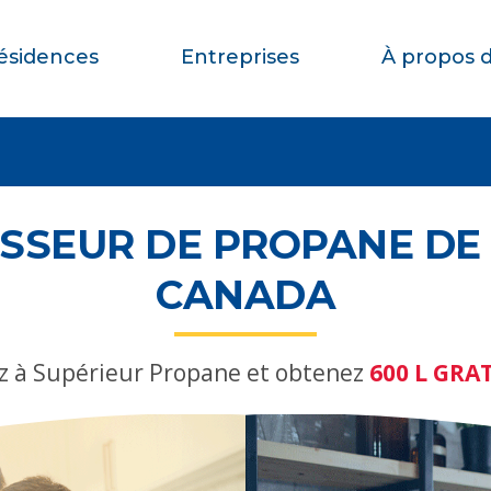
ésidences
Entreprises
À propos 
SSEUR DE PROPANE DE
CANADA
z à Supérieur Propane et obtenez
600 L GRA