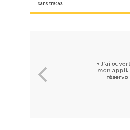
sans tracas.
« Commande 