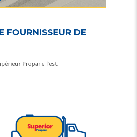
E FOURNISSEUR DE
upérieur Propane l'est.
.