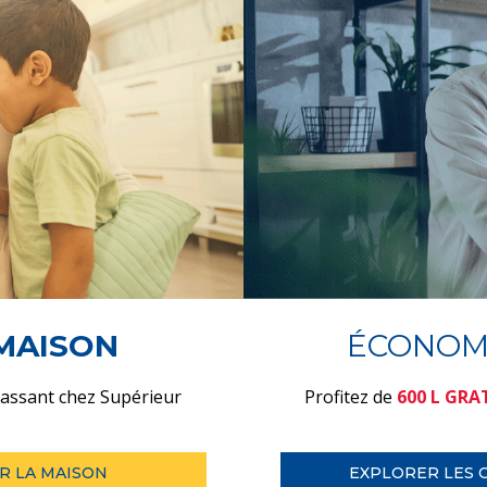
MAISON
ÉCONOM
assant chez Supérieur
Profitez de
600 L GRA
R LA MAISON
EXPLORER LES 