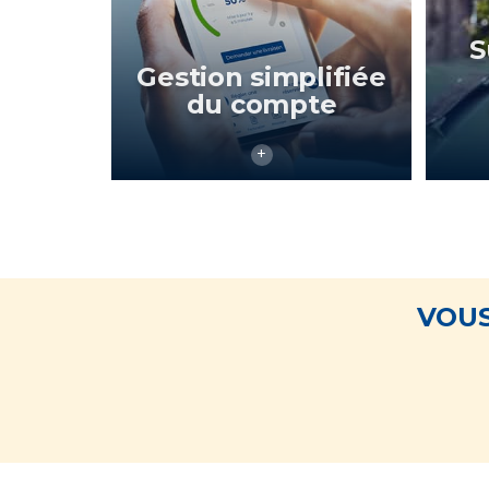
S
Gestion simplifiée
du compte
VOUS