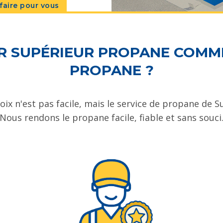
faire pour vous
R SUPÉRIEUR PROPANE COMM
PROPANE ?
ix n'est pas facile, mais le service de propane de S
Nous rendons le propane facile, fiable et sans souci