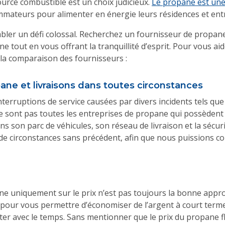
ource combustible est un choix judicieux.
Le propane est une
ateurs pour alimenter en énergie leurs résidences et entr
bler un défi colossal. Recherchez un fournisseur de propane
e tout en vous offrant la tranquillité d’esprit. Pour vous ai
 la comparaison des fournisseurs :
ane et livraisons dans toutes circonstances
terruptions de service causées par divers incidents tels que 
ont pas toutes les entreprises de propane qui possèdent l’
ans son parc de véhicules, son réseau de livraison et la sé
it de circonstances sans précédent, afin que nous puissions con
ne uniquement sur le prix n’est pas toujours la bonne appr
 pour vous permettre d’économiser de l’argent à court terme, 
ter avec le temps. Sans mentionner que le prix du propane f