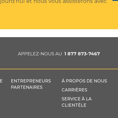
urd’hui et nous vous assisterons avec
APPELEZ-NOUS AU
1 877 873-7467
E
ENTREPRENEURS
À PROPOS DE NOUS
PARTENAIRES
CARRIÈRES
SERVICE À LA
CLIENTÈLE