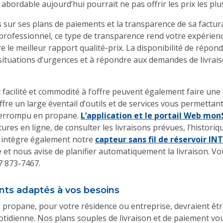
us abordable aujourd’hui pourrait ne pas offrir les prix les pl
sur ses plans de paiements et la transparence de sa facturat
rofessionnel, ce type de transparence rend votre expérienc
 le meilleur rapport qualité-prix. La disponibilité de répond
situations d’urgences et à répondre aux demandes de livrai
 facilité et commodité à l’offre peuvent également faire une 
re un large éventail d’outils et de services vous permettant
terrompu en propane.
L’application et le portail Web mo
res en ligne, de consulter les livraisons prévues, l’histori
R intègre également notre
capteur sans fil de réservoir I
 et nous avise de planifier automatiquement la livraison.
7 873-7467.
nts adaptés à vos besoins
 propane, pour votre résidence ou entreprise, devraient être
otidienne. Nos plans souples de livraison et de paiement vous