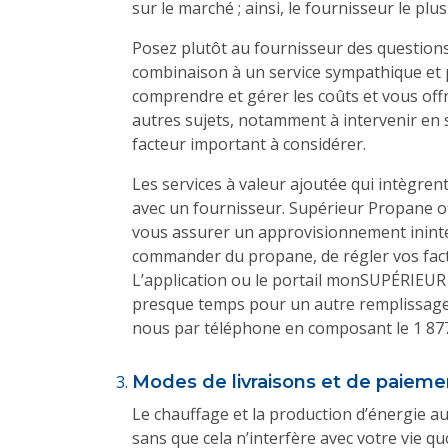
sur le marché ; ainsi, le fournisseur le pl
Posez plutôt au fournisseur des questions 
combinaison à un service sympathique et p
comprendre et gérer les coûts et vous offre
autres sujets, notamment à intervenir en 
facteur important à considérer.
Les services à valeur ajoutée qui intègrent
avec un fournisseur. Supérieur Propane off
vous assurer un approvisionnement inin
commander du propane, de régler vos factu
L’application ou le portail monSUPÉRIEU
presque temps pour un autre remplissage
nous par téléphone en composant le 1 87
Modes de livraisons et de paieme
Le chauffage et la production d’énergie au
sans que cela n’interfère avec votre vie qu