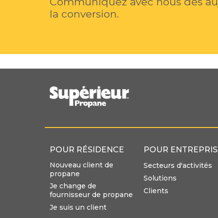
Communiquez avec nous dès aujo
la conversion.
POUR RÉSIDENCE
POUR ENTREPRIS
Nouveau client de
Secteurs d'activités
propane
Solutions
Je change de
Clients
fournisseur de propane
Je suis un client