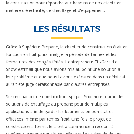
la construction pour répondre aux besoins de nos clients en
matière d'électricité, de chauffage et d'équipement.
LES RÉSULTATS
Grâce à Supérieur Propane, le chantier de construction était en
fonction en huit jours, malgré la période de l'année et les
fermetures des congés fériés. L'entrepreneur FitzGerald et
Snow estimait que nous avions mis au point une solution à
leur problème et que nous l'avions exécutée dans un délai qui
aurait été jugé déraisonnable par d'autres entreprises.
Sur un chantier de construction typique, Supérieur fournit des
solutions de chauffage au propane pour de multiples
applications afin de garder les bâtiments en bon état et
efficaces, même par temps froid. Une fois le projet de
construction à terme, le client a commencé à recourir à
Supérieur Propane pour le chauffage et l'eau chaude de son