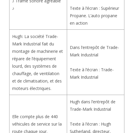
♪ Trame sonore agréable
Texte à l’écran : Supérieur
♪
Propane. L’auto propane
en action
Hugh: La société Trade-
Mark Industrial fait du
Dans l’entrepôt de Trade-
montage de machinerie et
Mark Industrial
répare de l’équipement
lourd, des systèmes de
Texte à l’écran : Trade-
chauffage, de ventilation
Mark Industrial
et de climatisation, et des
moteurs électriques.
Hugh dans l’entrepôt de
Trade-Mark Industrial
Elle compte plus de 440
Texte à l’écran : Hugh
véhicules de service sur la
Sutherland, directeur,
route chaque jour.