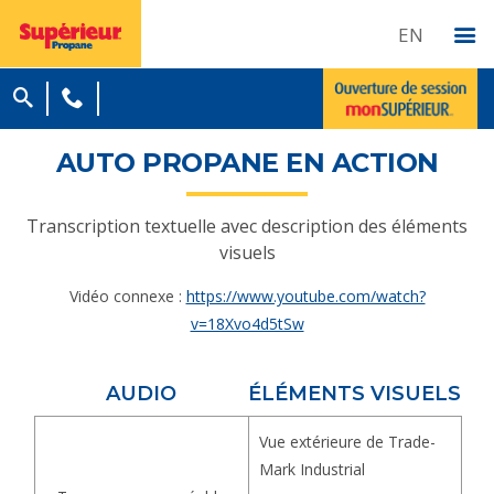
EN
AUTO PROPANE EN ACTION
Transcription textuelle avec description des éléments
visuels
Vidéo connexe :
https://www.youtube.com/watch?
v=18Xvo4d5tSw
AUDIO
ÉLÉMENTS VISUELS
Vue extérieure de Trade-
Mark Industrial