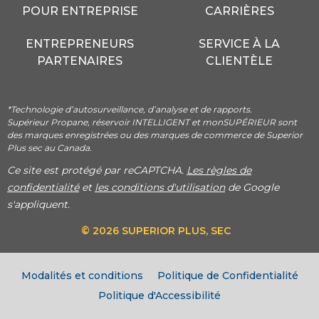
POUR ENTREPRISE
CARRIÈRES
ENTREPRENEURS
SERVICE À LA
PARTENAIRES
CLIENTÈLE
*Technologie d’autosurveillance, d’analyse et de rapports.
Supérieur Propane, réservoir INTELLIGENT et monSUPÉRIEUR sont
des marques enregistrées ou des marques de commerce de Superior
Plus sec au Canada.
Ce site est protégé par reCAPTCHA.
Les règles de
confidentialité
et
les conditions d'utilisation
de Google
s'appliquent.
© 2026 SUPERIOR PLUS, SEC
Modalités et conditions
Politique de Confidentialité
Politique d'Accessibilité