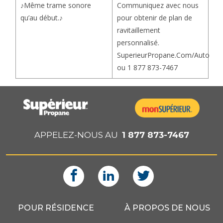
Communiquez avec nous
♪Même trame sonore
pour obtenir de plan de
qu’au début.♪
ravitaillement
personnalisé.
SuperieurPropane.Com/Auto
ou 1 877 873-7467
APPELEZ-NOUS AU
1 877 873-7467
POUR RÉSIDENCE
À PROPOS DE NOUS