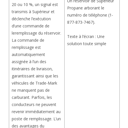
Un réservoir de Supérieur
20 ou 10 %, un signal est
Propane arborant le
transmis à Supérieur et
numéro de téléphone (1-
déclenche l’exécution
877-873-7467).
d’une commande de
leremplissage du réservoir.
Texte à l’écran : Une
La commande de
solution toute simple
remplissage est
automatiquement
assignée à l’un des
itinéraires de livraison,
garantissant ainsi que les
véhicules de Trade-Mark
ne manquent pas de
carburant. Parfois, les
conducteurs ne peuvent
revenir immédiatement au
poste de remplissage. L’un
des avantages du