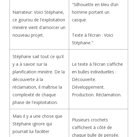
"Silhouette en bleu d’un
homme portant un
Narrateur: Voici Stéphane,
casque.
ce gourou de l'exploitation
minière vient d'amorcer un
Texte à l’écran : Voici
nouveau projet.
Stéphane."
Stéphane sait tout ce qu'il
Le texte à l’écran s’affiche
y a à savoir sur la
en bulles individuelles :
planification minière. De la
Découverte.
découverte à la
Développement.
réclamation, il maîtrise la
Production. Réclamation.
complexité de chaque
phase de l'exploitation.
Mais il y a une chose que
Plusieurs crochets
Stéphane ignore qui
s’affichent à côté de
pourrait lui faciliter
chaque bulle de pensée.