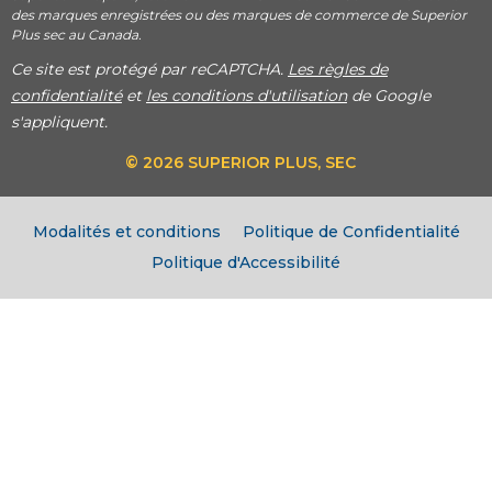
des marques enregistrées ou des marques de commerce de Superior
Plus sec au Canada.
Ce site est protégé par reCAPTCHA.
Les règles de
confidentialité
et
les conditions d'utilisation
de Google
s'appliquent.
© 2026 SUPERIOR PLUS, SEC
Modalités et conditions
Politique de Confidentialité
Politique d'Accessibilité