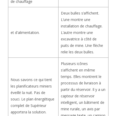
de chauffage
Deux bulles s’affichent.
L’une montre une
installation de chauffage.
L’autre montre une
et d'alimentation.
excavatrice à côté de
puits de mine. Une flèche
relie les deux bulles.
Plusieurs icônes
s’affichent en même
temps. Elles montrent le
Nous savons ce qui tient
processus de livraison à
les planificateurs miniers
partir du réservoir. Il y a un
éveillé la nuit. Pas de
capteur de réservoir
souci. Le plan énergétique
intelligent, un bâtiment de
complet de Supérieur
mine rurale, un avis par
apportera la solution.
message texte, un camion