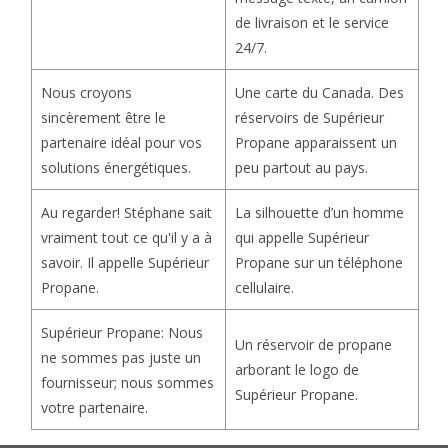
de livraison et le service
24/7.
Une carte du Canada. Des
Nous croyons
réservoirs de Supérieur
sincèrement être le
Propane apparaissent un
partenaire idéal pour vos
peu partout au pays.
solutions énergétiques.
La silhouette d’un homme
Au regarder! Stéphane sait
qui appelle Supérieur
vraiment tout ce qu'il y a à
Propane sur un téléphone
savoir. Il appelle Supérieur
cellulaire.
Propane.
Supérieur Propane: Nous
Un réservoir de propane
ne sommes pas juste un
arborant le logo de
fournisseur; nous sommes
Supérieur Propane.
votre partenaire.