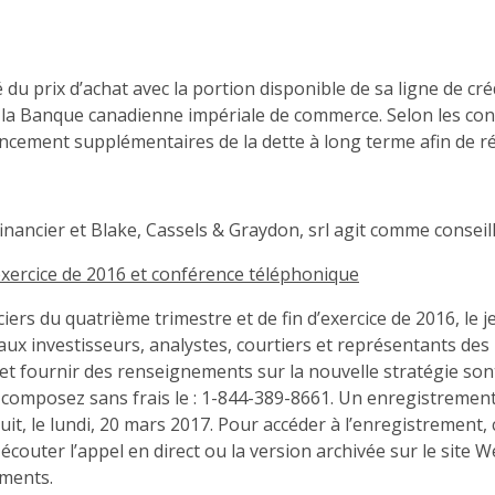
é du prix d’achat avec la portion disponible de sa ligne de 
 la Banque canadienne impériale de commerce. Selon les cond
ncement supplémentaires de la dette à long terme afin de réd
nancier et Blake, Cassels & Graydon, srl agit comme conseill
’exercice de 2016 et conférence téléphonique
iers du quatrième trimestre et de fin d’exercice de 2016, le 
ux investisseurs, analystes, courtiers et représentants des 
 et fournir des renseignements sur la nouvelle stratégie son
e, composez sans frais le : 1-844-389-8661. Un enregistremen
uit, le lundi, 20 mars 2017. Pour accéder à l’enregistrement
outer l’appel en direct ou la version archivée sur le site W
ements.