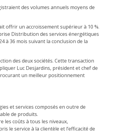
egistraient des volumes annuels moyens de
ait offrir un accroissement supérieur à 10 %.
rise Distribution des services énergétiques
24 à 36 mois suivant la conclusion de la
ection des deux sociétés. Cette transaction
liquer Luc Desjardins, président et chef de
 procurant un meilleur positionnement
logies et services composés en outre de
iable de produits.
e les coûts à tous les niveaux,
le service à la clientèle et l’efficacité de