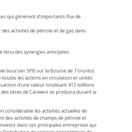
ises qui génèrent d’importants flux de
r des activités de pétrole et de gaz dans
e tenu des synergies anticipées.
bole boursier SPB sur la Bourse de Toronto)
 toutes les actions en circulation et unités
action d’une valeur totalisant 412 millions
n des titres de Canwest se produira durant la
 considérable les activités actuelles de
nt des activités de champs de pétrole et
nvestir dans ses principales entreprises qui