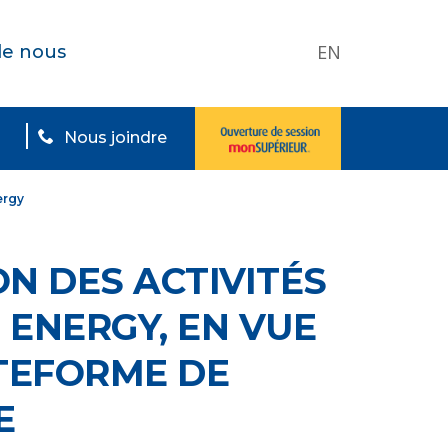
EN
de nous
Nous joindre
ergy
ON DES ACTIVITÉS
 ENERGY, EN VUE
ATEFORME DE
E