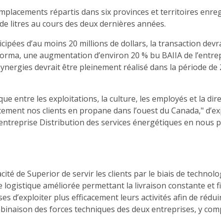
emplacements répartis dans six provinces et territoires enr
de litres au cours des deux dernières années.
cipées d’au moins 20 millions de dollars, la transaction devr
forma, une augmentation d’environ 20 % bu BAIIA de l’entrep
ynergies devrait être pleinement réalisé dans la période de 
ue entre les exploitations, la culture, les employés et la dir
ement nos clients en propane dans l’ouest du Canada," d’exp
l’entreprise Distribution des services énergétiques en nous
cité de Superior de servir les clients par le biais de techno
e logistique améliorée permettant la livraison constante et f
s d’exploiter plus efficacement leurs activités afin de réduir
naison des forces techniques des deux entreprises, y compris 