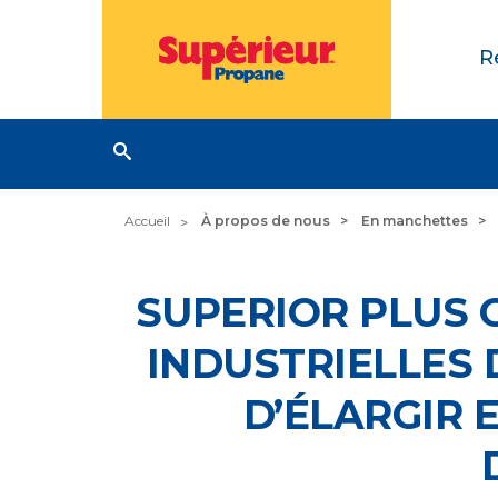
R
Accueil
À propos de nous
En manchettes
SUPERIOR PLUS C
INDUSTRIELLES 
D’ÉLARGIR 