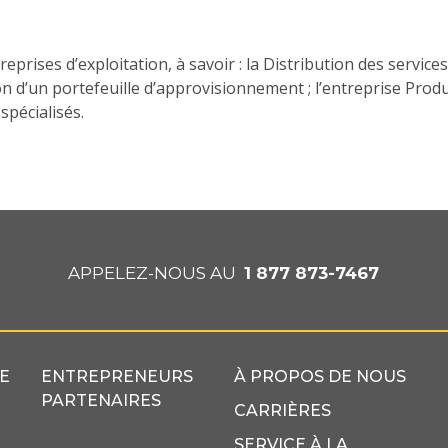
prises d’exploitation, à savoir : la Distribution des servic
tion d’un portefeuille d’approvisionnement ; l’entreprise Pro
spécialisés.
APPELEZ-NOUS AU
1 877 873-7467
E
ENTREPRENEURS
À PROPOS DE NOUS
PARTENAIRES
CARRIÈRES
SERVICE À LA