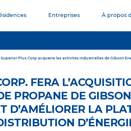
ésidences
Entreprises
À propos 
Superior Plus Corp acquerra les activités industrielles de Gibson En
ORP. FERA L’ACQUISITI
DE PROPANE DE GIBSON
ET D’AMÉLIORER LA PL
DISTRIBUTION D’ÉNERGI