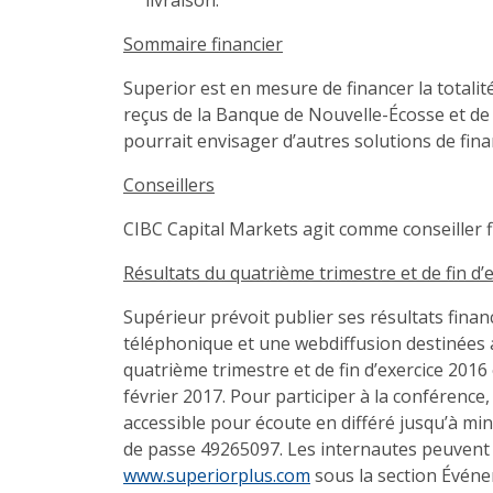
livraison.
Sommaire financier
Superior est en mesure de financer la totalit
reçus de la Banque de Nouvelle-Écosse et de
pourrait envisager d’autres solutions de fina
Conseillers
CIBC Capital Markets agit comme conseiller fi
Résultats du quatrième trimestre et de fin d
Supérieur prévoit publier ses résultats financ
téléphonique et une webdiffusion destinées a
quatrième trimestre et de fin d’exercice 2016
février 2017. Pour participer à la conférenc
accessible pour écoute en différé jusqu’à min
de passe 49265097. Les internautes peuvent éc
www.superiorplus.com
sous la section Évén