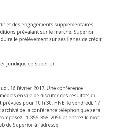
crédit et des engagements supplémentaires
itions prévalant sur le marché, Superior
uire le prélèvement sur ses lignes de crédit.
er juridique de Superior.
jeudi, 16 février 2017. Une conférence
médias en vue de discuter des résultats du
t prévues pour 10 h 30, HNE, le vendredi, 17
t archivé de la conférence téléphonique sera
, composez : 1-855-859-2056 et entrez le mot
eb de Superior à l’adresse