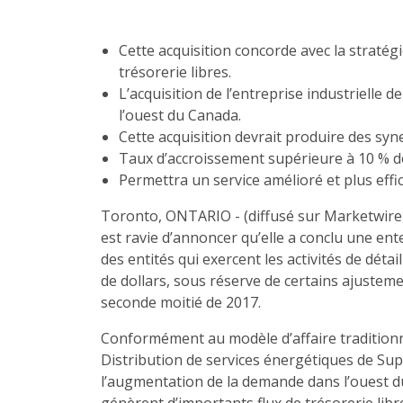
Cette acquisition concorde avec la stratég
trésorerie libres.
L’acquisition de l’entreprise industrielle 
l’ouest du Canada.
Cette acquisition devrait produire des syn
Taux d’accroissement supérieure à 10 % des
Permettra un service amélioré et plus effic
Toronto, ONTARIO - (diffusé sur Marketwire, 
est ravie d’annoncer qu’elle a conclu une ente
des entités qui exercent les activités de dét
de dollars, sous réserve de certains ajusteme
seconde moitié de 2017.
Conformément au modèle d’affaire traditionne
Distribution de services énergétiques de Sup
l’augmentation de la demande dans l’ouest du