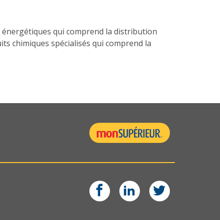
es énergétiques qui comprend la distribution
duits chimiques spécialisés qui comprend la