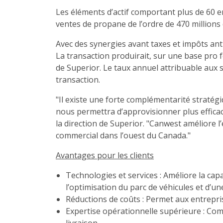
Les éléments d’actif comportant plus de 60 
ventes de propane de l’ordre de 470 millions 
Avec des synergies avant taxes et impôts anti
La transaction produirait, sur une base pro 
de Superior. Le taux annuel attribuable aux s
transaction.
"Il existe une forte complémentarité stratégiq
nous permettra d’approvisionner plus efficac
la direction de Superior. "Canwest améliore 
commercial dans l’ouest du Canada."
Avantages pour les clients
Technologies et services : Améliore la capa
l’optimisation du parc de véhicules et d’un
Réductions de coûts : Permet aux entreprise
Expertise opérationnelle supérieure : Combi