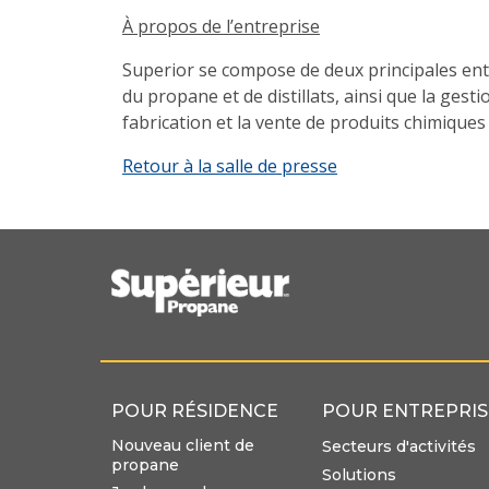
À propos de l’entreprise
Superior se compose de deux principales entre
du propane et de distillats, ainsi que la ges
fabrication et la vente de produits chimiques 
Retour à la salle de presse
POUR RÉSIDENCE
POUR ENTREPRIS
Nouveau client de
Secteurs d'activités
propane
Solutions