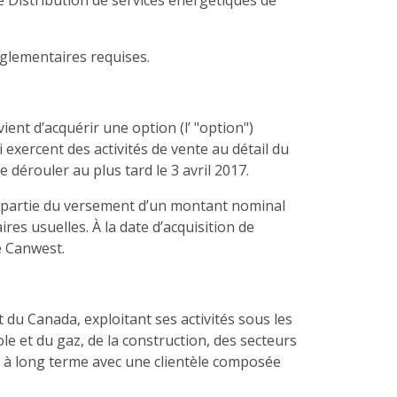
de Distribution de services énergétiques de
réglementaires requises.
ient d’acquérir une option (l’ "option")
i exercent des activités de vente au détail du
dérouler au plus tard le 3 avril 2017.
ntrepartie du versement d’un montant nominal
res usuelles. À la date d’acquisition de
e Canwest.
du Canada, exploitant ses activités sous les
le et du gaz, de la construction, des secteurs
ns à long terme avec une clientèle composée