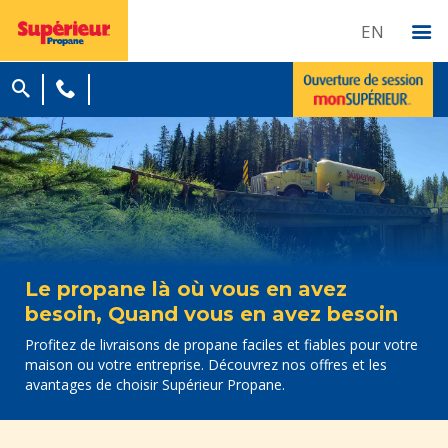
EN
Le propane là où vous en avez
besoin, Quand vous en avez besoin
Profitez de livraisons de propane faciles et fiables pour votre
maison ou votre entreprise. Découvrez nos offres et les
avantages de choisir Supérieur Propane.