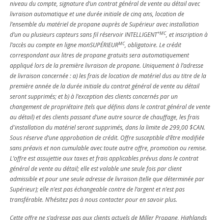
niveau du compte, signature d’un contrat général de vente au détail avec
livraison automatique et une durée initiale de cinq ans, location de
l’ensemble du matériel de propane auprès de Supérieur avec installation
*MC
d’un ou plusieurs capteurs sans fil réservoir INTELLIGENT
, et inscription à
MC
l’accès au compte en ligne monSUPÉRIEUR
, obligatoire. Le crédit
correspondant aux litres de propane gratuits sera automatiquement
appliqué lors de la première livraison de propane. Uniquement à l’adresse
de livraison concernée : a) les frais de location de matériel dus au titre de la
première année de la durée initiale du contrat général de vente au détail
seront supprimés; et b) à l’exception des clients concernés par un
changement de propriétaire (tels que définis dans le contrat général de vente
au détail) et des clients passant d’une autre source de chauffage, les frais
d'installation du matériel seront supprimés, dans la limite de 299,00 $CAN.
Sous réserve d’une approbation de crédit. Offre susceptible d’être modifiée
sans préavis et non cumulable avec toute autre offre, promotion ou remise.
L’offre est assujettie aux taxes et frais applicables prévus dans le contrat
général de vente au détail; elle est valable une seule fois par client
admissible et pour une seule adresse de livraison (telle que déterminée par
Supérieur); elle n’est pas échangeable contre de l’argent et n’est pas
transférable. N’hésitez pas à nous contacter pour en savoir plus.
Cette offre ne s’adresse pas aux clients actuels de Miller Propane, Highlands