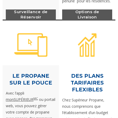
pénurie pour les résidences.
Surveillance de
Options de
Réservoir
Livraison
LE PROPANE
DES PLANS
SUR LE POUCE
TARIFAIRES
FLEXIBLES
Avec l’appli
MC
monSUPÉRIEUR
ou portail
Chez Supérieur Propane,
web, vous pouvez gérer
nous comprenons que
votre compte de propane
l’établissement d’un budget