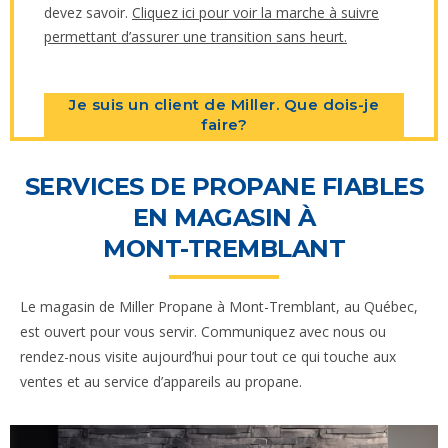
devez savoir.
Cliquez ici pour voir la marche à suivre
permettant d’assurer une transition sans heurt
.
Je suis un client de Miller. Que dois-je
faire?
SERVICES DE PROPANE FIABLES
EN MAGASIN À
MONT-TREMBLANT
Le magasin de Miller Propane à Mont-Tremblant, au Québec,
est ouvert pour vous servir. Communiquez avec nous ou
rendez-nous visite aujourd’hui pour tout ce qui touche aux
ventes et au service d’appareils au propane.