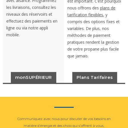
avec aisance. Programmez
est important. C’est pourquoi
les livraisons, consultez les
nous offrons des
plans de
niveaux des réservoirs et
tarification flexibles
, y
effectuez des paiements en
compris des options fixes et
ligne ou via notre appli
variables. De plus, nos
mobile.
méthodes de paiement
pratiques rendent la gestion
de votre propane plus facile
que jamais.
monSUPÉRIEUR
Plans Tarifaires
Communiquez avec nous pour discuter de vos besoins en
matière d’énergie et des choix qui s’offrent à vous,