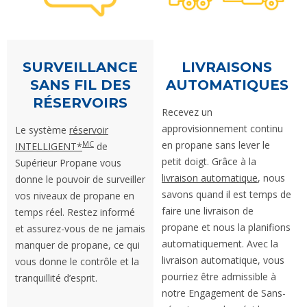
SURVEILLANCE
LIVRAISONS
SANS FIL DES
AUTOMATIQUES
RÉSERVOIRS
Recevez un
approvisionnement continu
Le système
réservoir
en propane sans lever le
MC
INTELLIGENT*
de
petit doigt. Grâce à la
Supérieur Propane vous
livraison automatique
, nous
donne le pouvoir de surveiller
savons quand il est temps de
vos niveaux de propane en
faire une livraison de
temps réel. Restez informé
propane et nous la planifions
et assurez-vous de ne jamais
automatiquement. Avec la
manquer de propane, ce qui
livraison automatique, vous
vous donne le contrôle et la
pourriez être admissible à
tranquillité d’esprit.
notre Engagement de Sans-