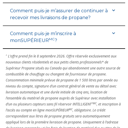
Comment puis-je m’assurer de continuer à
recevoir mes livraisons de propane?
Comment puis-je m’inscrire à
MC
monSUPÉRIEUR
?
^
L’offre prend fin le 8 septembre 2026. Offre réservée exclusivement aux
nouveaux clients résidentiels et aux petits clients professionnels* de
Supérieur Propane situés au Canada qui abandonnent une autre source de
combustible de chauffage ou changent de fournisseur de propane.
Consommation minimale prévue de propane de 1 500 litres par année au
niveau du compte, signature d’un contrat général de vente au détail avec
livraison automatique et une durée initiale de cinq ans, location de
l’ensemble du matériel de propane auprès de Supérieur avec installation
*MC
d’un ou plusieurs capteurs sans fil réservoir INTELLIGENT
, et inscription à
MC
l’accès au compte en ligne monSUPÉRIEUR
, obligatoire. Le crédit
correspondant aux litres de propane gratuits sera automatiquement
appliqué lors de la première livraison de propane. Uniquement à l’adresse