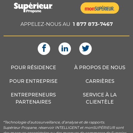
APPELEZ-NOUS AU
1 877 873-7467
POUR RÉSIDENCE
À PROPOS DE NOUS
POUR ENTREPRISE
CARRIÈRES
ENTREPRENEURS
SERVICE À LA
PARTENAIRES
CLIENTÈLE
*Technologie d’autosurveillance, d’analyse et de rapports.
Supérieur Propane, réservoir INTELLIGENT et monSUPÉRIEUR sont
des marques enregistrées ou des marques de commerce de Superior