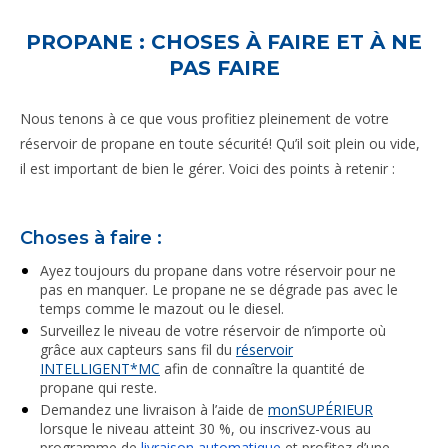
PROPANE : CHOSES À FAIRE ET À NE
PAS FAIRE
Nous tenons à ce que vous profitiez pleinement de votre
réservoir de propane en toute sécurité! Qu’il soit plein ou vide,
il est important de bien le gérer. Voici des points à retenir :
Choses à faire :
Ayez toujours du propane dans votre réservoir pour ne
pas en manquer. Le propane ne se dégrade pas avec le
temps comme le mazout ou le diesel.
Surveillez le niveau de votre réservoir de n’importe où
grâce aux capteurs sans fil du
réservoir
INTELLIGENT
*
MC
afin de connaître la quantité de
propane qui reste.
Demandez une livraison à l’aide de
monSUPÉRIEUR
lorsque le niveau atteint 30 %, ou inscrivez-vous au
programme de
livraison automatique
et profitez d’une