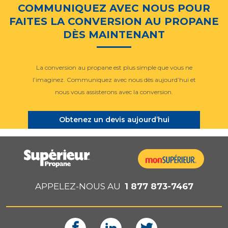
COMMUNIQUEZ AVEC NOUS POUR
FAITES LA CONVERSION AU PROPANE
DÈS MAINTENANT
La conversion au propane est plus simple que vous ne
l’imaginez. Communiquez avec nous dès aujourd’hui et
nous vous assisterons avec la conversion.
Obtenez un devis aujourd’hui
APPELEZ-NOUS AU
1 877 873-7467