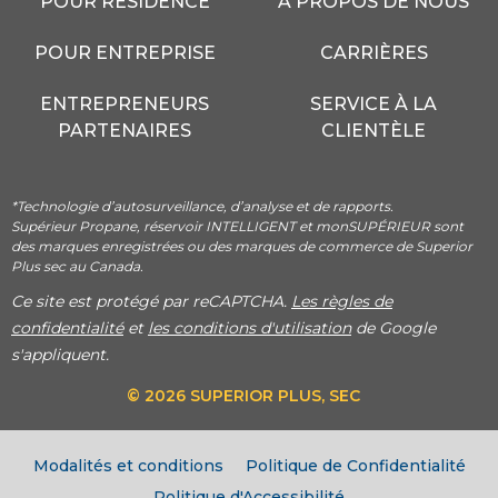
POUR RÉSIDENCE
À PROPOS DE NOUS
POUR ENTREPRISE
CARRIÈRES
ENTREPRENEURS
SERVICE À LA
PARTENAIRES
CLIENTÈLE
*Technologie d’autosurveillance, d’analyse et de rapports.
Supérieur Propane, réservoir INTELLIGENT et monSUPÉRIEUR sont
des marques enregistrées ou des marques de commerce de Superior
Plus sec au Canada.
Ce site est protégé par reCAPTCHA.
Les règles de
confidentialité
et
les conditions d'utilisation
de Google
s'appliquent.
© 2026 SUPERIOR PLUS, SEC
Modalités et conditions
Politique de Confidentialité
Politique d'Accessibilité