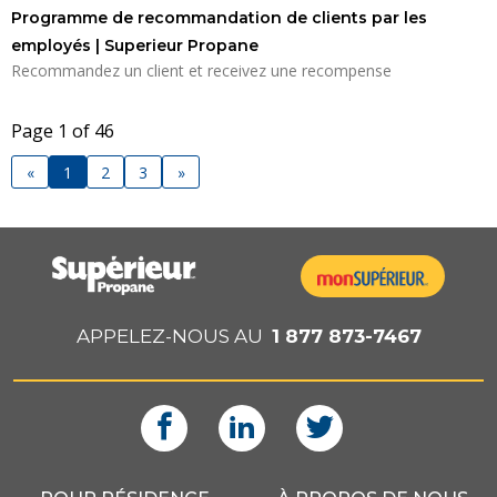
Programme de recommandation de clients par les
employés | Superieur Propane
Recommandez un client et receivez une recompense
Page 1 of 46
«
1
2
3
»
APPELEZ-NOUS AU
1 877 873-7467